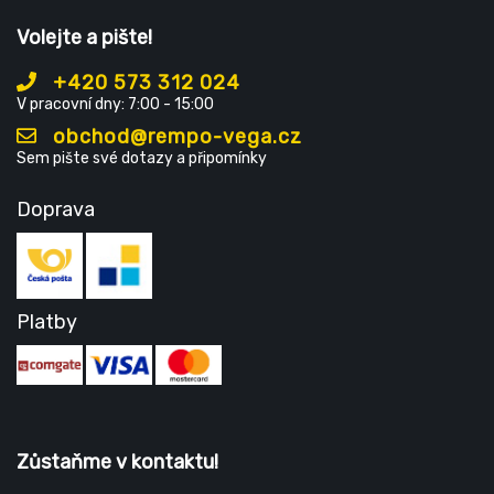
Volejte a pište!
+420 573 312 024
V pracovní dny: 7:00 - 15:00
obchod@rempo-vega.cz
Sem pište své dotazy a připomínky
Doprava
Platby
Zůstaňme v kontaktu!