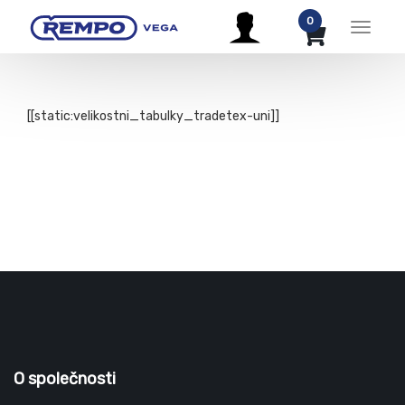
0
Menu
[[static:velikostni_tabulky_tradetex-uni]]
O společnosti