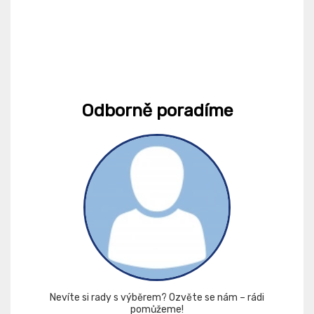
Odborně poradíme
Nevíte si rady s výběrem? Ozvěte se nám – rádi
pomůžeme!