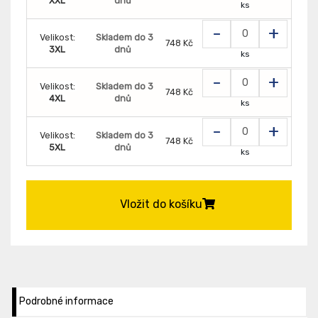
XXL
dnů
ks
-
+
Velikost:
Skladem do 3
748 Kč
3XL
dnů
ks
-
+
Velikost:
Skladem do 3
748 Kč
4XL
dnů
ks
-
+
Velikost:
Skladem do 3
748 Kč
5XL
dnů
ks
Vložit do košíku
Podrobné informace