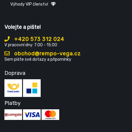
Výhody VIP členství
Volejte a pište!
+420 573 312 024
V pracovní dny: 7:00 - 15:00
obchod@rempo-vega.cz
Sem pište své dotazy a připomínky
Doprava
Platby