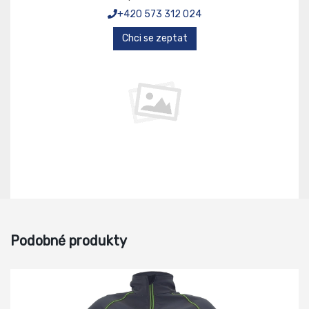
+420 573 312 024
Chci se zeptat
Podobné produkty