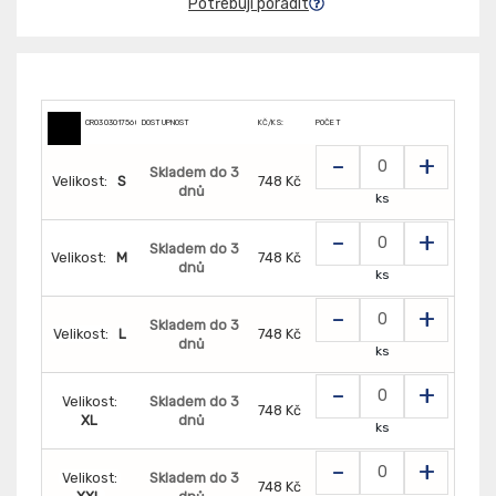
Potřebuji poradit
CR0303017560
DOSTUPNOST
KČ/KS:
POČET
-
+
Skladem do 3
Velikost:
S
748 Kč
dnů
ks
-
+
Skladem do 3
Velikost:
M
748 Kč
dnů
ks
-
+
Skladem do 3
Velikost:
L
748 Kč
dnů
ks
-
+
Velikost:
Skladem do 3
748 Kč
XL
dnů
ks
-
+
Velikost:
Skladem do 3
748 Kč