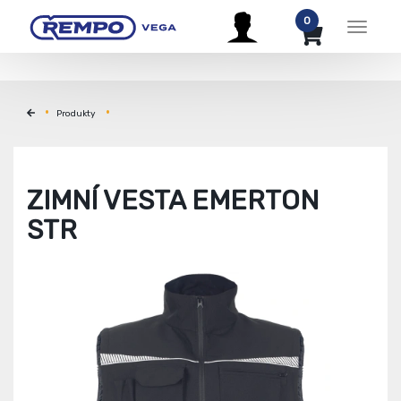
0
Menu
Produkty
ZIMNÍ VESTA EMERTON
STR