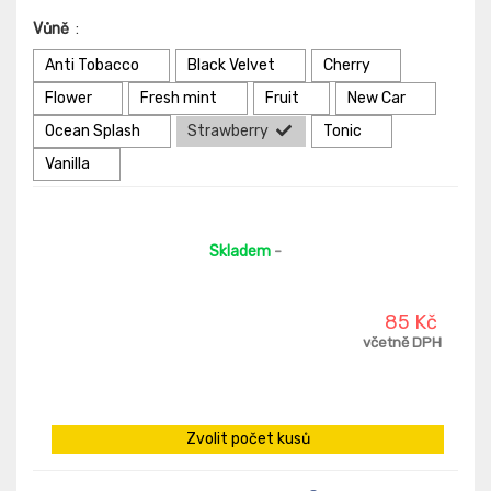
Vůně
:
Anti Tobacco
Black Velvet
Cherry
Flower
Fresh mint
Fruit
New Car
Ocean Splash
Strawberry
Tonic
Vanilla
Skladem
-
85 Kč
včetně DPH
Zvolit počet kusů