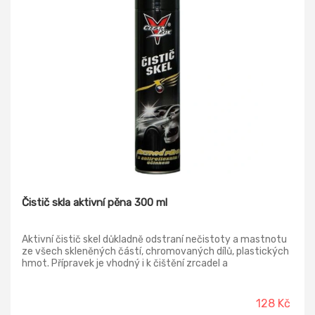
Čistič skla aktivní pěna 300 ml
Aktivní čistič skel důkladně odstraní nečistoty a mastnotu
ze všech skleněných částí, chromovaných dílů, plastických
hmot. Přípravek je vhodný i k čištění zrcadel a
motocyklových helem.
128 Kč