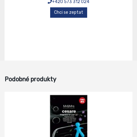
+420 573 312 024
Chci se zeptat
Podobné produkty