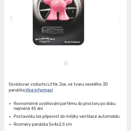
Osvěžovač vzduchu Little Joe, ve tvaru veselého 3D
panáčka.
Více informací
Rovnoměrné uvolňování parfému do prostoru po dobu
nejméně 45 dní
Postavičku lze připevnit do mřížky ventilace automobilu
Rozměry panáčka 5x4x2,5 cm