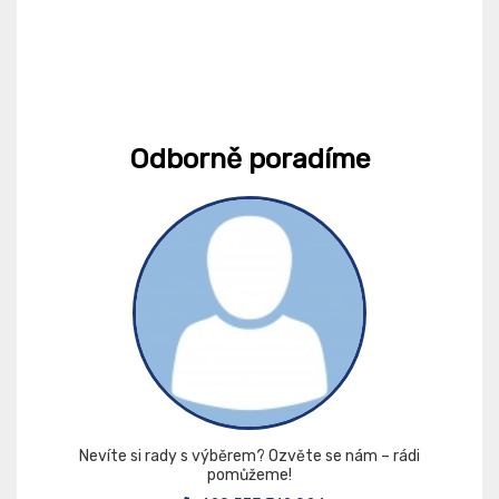
Odborně poradíme
Nevíte si rady s výběrem? Ozvěte se nám – rádi
pomůžeme!