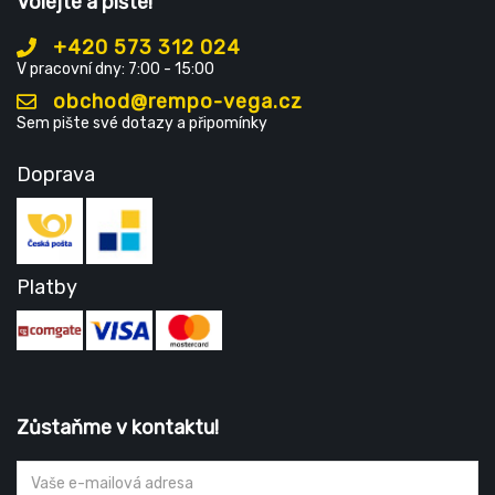
Volejte a pište!
+420 573 312 024
V pracovní dny: 7:00 - 15:00
obchod@rempo-vega.cz
Sem pište své dotazy a připomínky
Doprava
Platby
Zůstaňme v kontaktu!