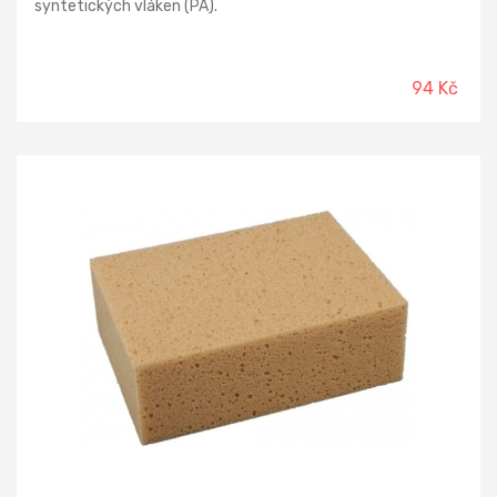
syntetických vláken (PA).
94 Kč