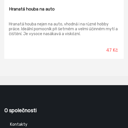
Hranatá houba na auto
Hranatá houba nejen na auto, vhodná i na různé hobby
práce. Ideální pomocník při šetrném a velmi účinném mytí a
čištění. Je vysoce nasákavá a viskózní.
47 Kč
O společnosti
Kontakty