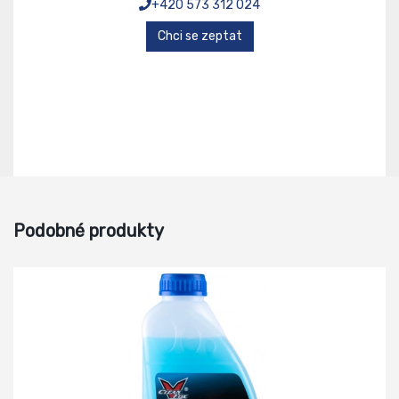
+420 573 312 024
Chci se zeptat
Podobné produkty