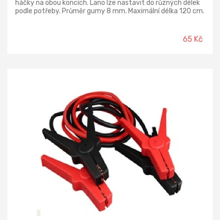
háčky na obou koncích. Lano lze nastavit do různých délek
podle potřeby. Průměr gumy 8 mm. Maximální délka 120 cm.
2 ks v balení.
65 Kč