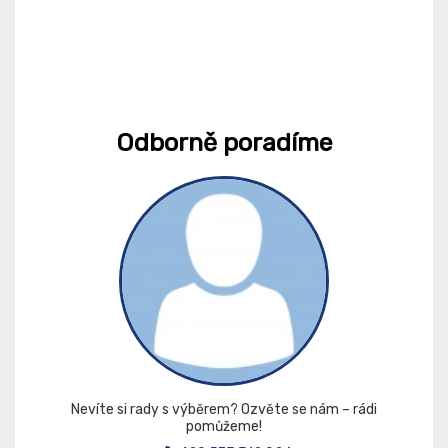
Odborně poradíme
Nevíte si rady s výběrem? Ozvěte se nám – rádi
pomůžeme!