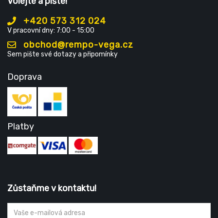
Volejte a pište!
+420 573 312 024
V pracovní dny: 7:00 - 15:00
obchod@rempo-vega.cz
Sem pište své dotazy a připomínky
Doprava
Platby
Zůstaňme v kontaktu!