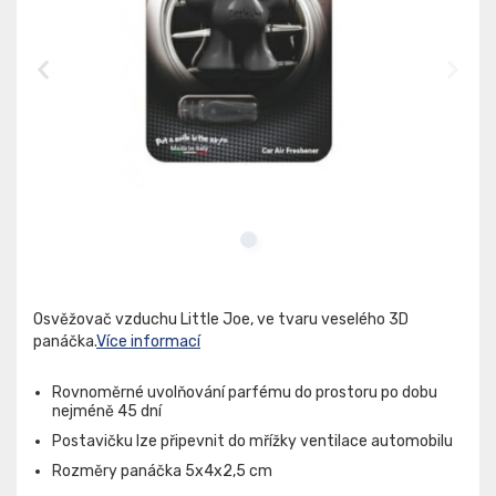
Osvěžovač vzduchu Little Joe, ve tvaru veselého 3D
panáčka.
Více informací
Rovnoměrné uvolňování parfému do prostoru po dobu
nejméně 45 dní
Postavičku lze připevnit do mřížky ventilace automobilu
Rozměry panáčka 5x4x2,5 cm