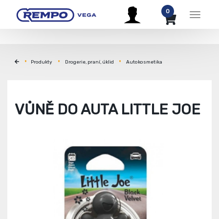
0
Menu
Produkty
Drogerie, praní, úklid
Autokosmetika
VŮNĚ DO AUTA LITTLE JOE