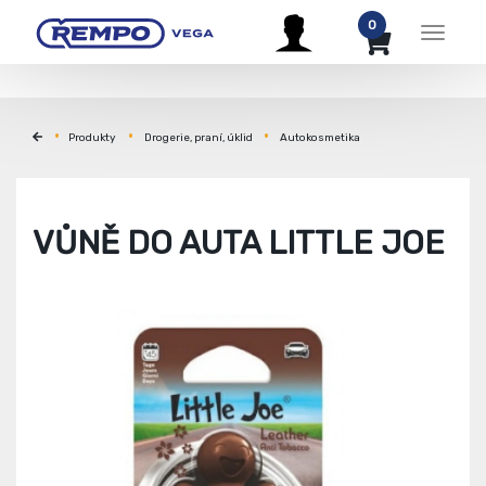
0
Menu
Produkty
Drogerie, praní, úklid
Autokosmetika
VŮNĚ DO AUTA LITTLE JOE