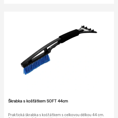
Škrabka s košťátkem SOFT 44cm
Praktická škrabka s koštátkem s celkovou délkou 44 cm.