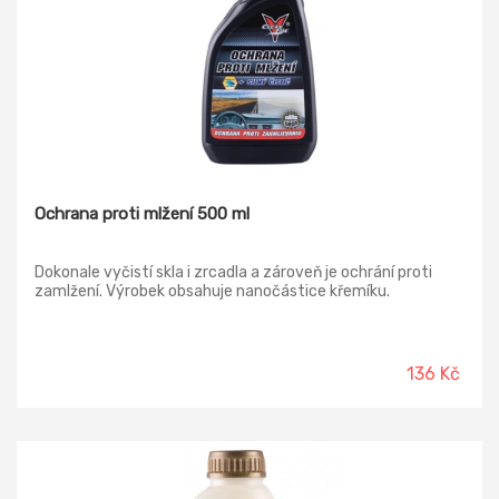
Ochrana proti mlžení 500 ml
Dokonale vyčistí skla i zrcadla a zároveň je ochrání proti
zamlžení. Výrobek obsahuje nanočástice křemíku.
136 Kč