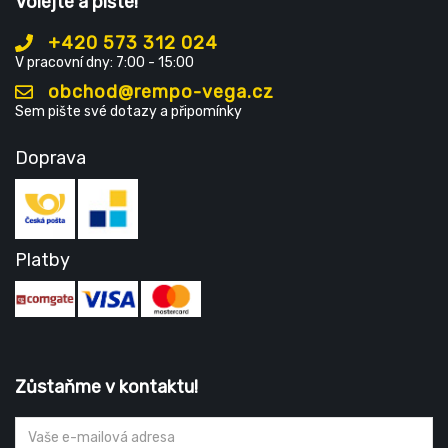
Volejte a pište!
+420 573 312 024
V pracovní dny: 7:00 - 15:00
obchod@rempo-vega.cz
Sem pište své dotazy a připomínky
Doprava
Platby
Zůstaňme v kontaktu!