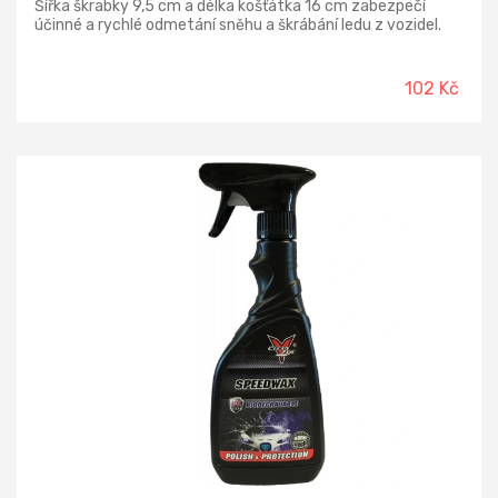
Šířka škrabky 9,5 cm a délka košťátka 16 cm zabezpečí
účinné a rychlé odmetání sněhu a škrábání ledu z vozidel.
102 Kč