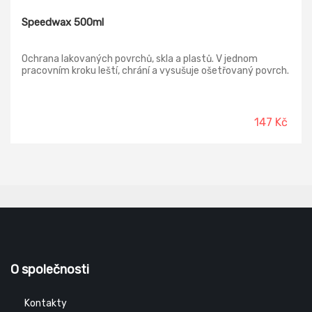
Speedwax 500ml
Ochrana lakovaných povrchů, skla a plastů. V jednom
pracovním kroku leští, chrání a vysušuje ošetřovaný povrch.
147 Kč
O společnosti
Kontakty