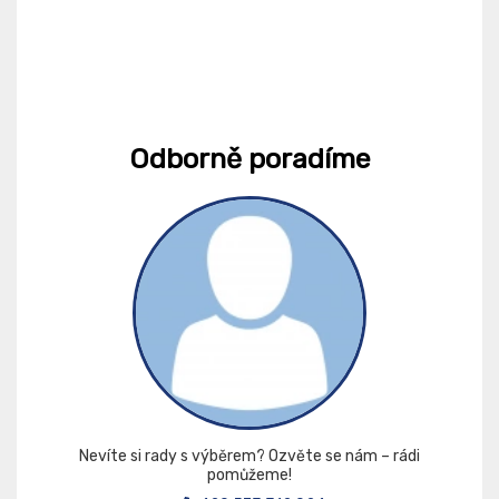
Odborně poradíme
Nevíte si rady s výběrem? Ozvěte se nám – rádi
pomůžeme!