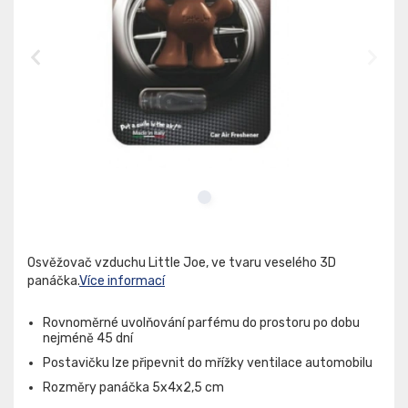
Osvěžovač vzduchu Little Joe, ve tvaru veselého 3D
panáčka.
Více informací
Rovnoměrné uvolňování parfému do prostoru po dobu
nejméně 45 dní
Postavičku lze připevnit do mřížky ventilace automobilu
Rozměry panáčka 5x4x2,5 cm