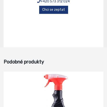
+420 573 312 024
Chci se zeptat
Podobné produkty