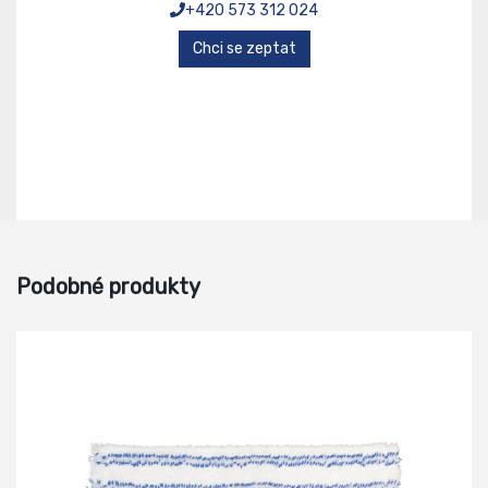
+420 573 312 024
Chci se zeptat
Podobné produkty