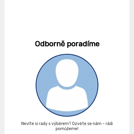
Odborně poradíme
Nevíte si rady s výběrem? Ozvěte se nám – rádi
pomůžeme!