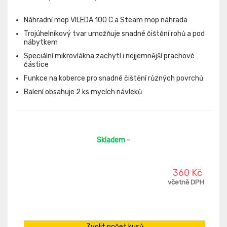
Náhradní mop VILEDA 100 C a Steam mop náhrada
Trojúhelníkový tvar umožňuje snadné čištění rohů a pod
nábytkem
Speciální mikrovlákna zachytí i nejjemnější prachové
částice
Funkce na koberce pro snadné čištění různých povrchů
Balení obsahuje 2 ks mycích návleků
Skladem
-
360 Kč
včetně DPH
Zvolit počet kusů