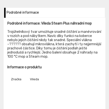
Podrobné informace
Podrobné informace: Vileda Steam Plus náhradní mop
Trojúhelníkový tvar umožňuje snadné čištění a manévrování
v rozích a pod nábytkem. Navíc díky funkci na koberce
nebylo jejich čištění nikdy tak snadné. Speciální vlákna
–?????? obsahují mikrovlákna, která zachytí i ty nejjemnější
prachové částice. Díky tomu je čištění podlah ještě
jednodušší a rychlejší. Jedno balení obsahuje 2 náhrady na
100 °C mop a Steam mop.
Informace o produktu
Značka
Vileda