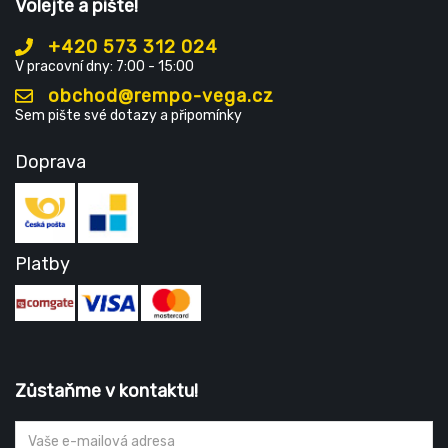
Volejte a pište!
+420 573 312 024
V pracovní dny: 7:00 - 15:00
obchod@rempo-vega.cz
Sem pište své dotazy a připomínky
Doprava
Platby
Zůstaňme v kontaktu!