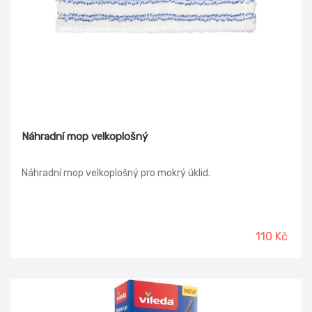
Náhradní mop velkoplošný
Náhradní mop velkoplošný pro mokrý úklid.
110 Kč