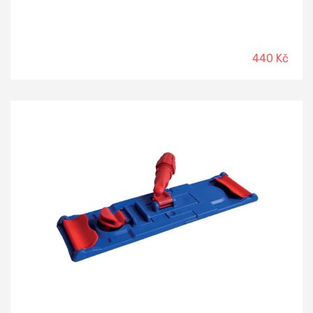
440 Kč