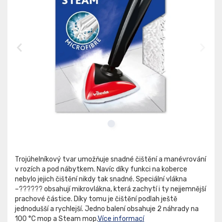
Trojúhelníkový tvar umožňuje snadné čištění a manévrování
v rozích a pod nábytkem. Navíc díky funkci na koberce
nebylo jejich čištění nikdy tak snadné. Speciální vlákna
–?????? obsahují mikrovlákna, která zachytí i ty nejjemnější
prachové částice. Díky tomu je čištění podlah ještě
jednodušší a rychlejší. Jedno balení obsahuje 2 náhrady na
100 °C mop a Steam mop.
Více informací