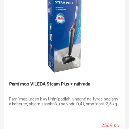
Parní mop VILEDA Steam Plus + náhrada
Parní mop určen k vytírání podlah, vhodné na tvrdé podlahy
a koberce, objem zásobníku na vodu 0,4 l, hmotnost 2,5 kg.
2569 Kč