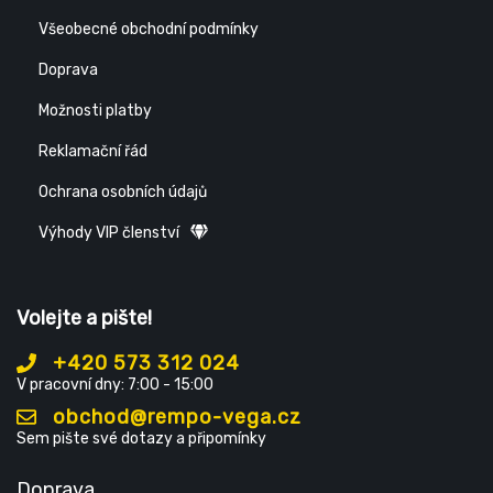
Všeobecné obchodní podmínky
Doprava
Možnosti platby
Reklamační řád
Ochrana osobních údajů
Výhody VIP členství
Volejte a pište!
+420 573 312 024
V pracovní dny: 7:00 - 15:00
obchod@rempo-vega.cz
Sem pište své dotazy a připomínky
Doprava