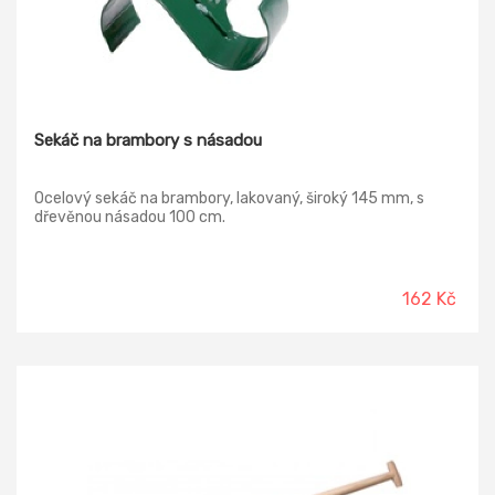
Sekáč na brambory s násadou
Ocelový sekáč na brambory, lakovaný, široký 145 mm, s
dřevěnou násadou 100 cm.
162 Kč