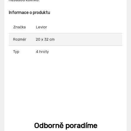
Informace o produktu
Značka
Levior
Rozměr
20 x 32 cm
Typ
4 hroty
Odborně poradíme