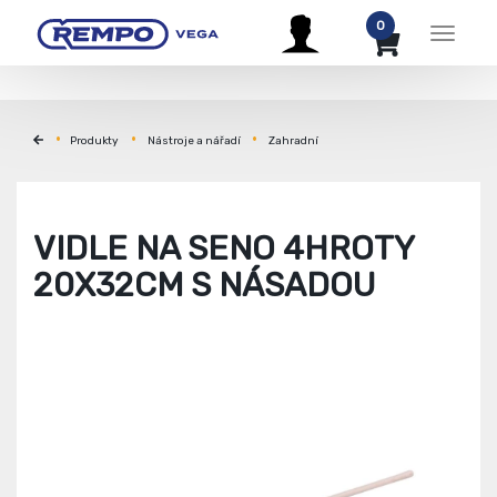
0
Menu
Produkty
Nástroje a nářadí
Zahradní
VIDLE NA SENO 4HROTY
20X32CM S NÁSADOU