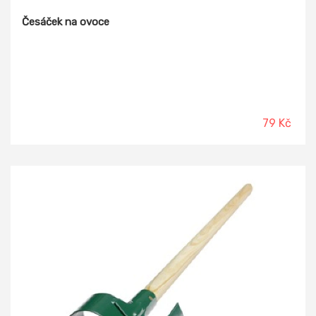
Česáček na ovoce
79 Kč