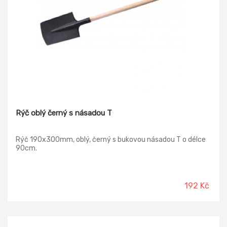
Rýč oblý černý s násadou T
Rýč 190x300mm, oblý, černý s bukovou násadou T o délce
90cm.
192 Kč