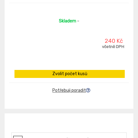
Skladem
-
240 Kč
včetně DPH
Zvolit počet kusů
Potřebuji poradit