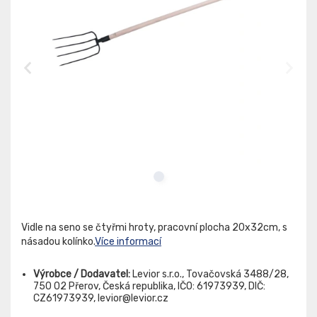
Vidle na seno se čtyřmi hroty, pracovní plocha 20x32cm, s
násadou kolínko.
Více informací
Výrobce / Dodavatel:
Levior s.r.o., Tovačovská 3488/28,
750 02 Přerov, Česká republika, IČO: 61973939, DIČ:
CZ61973939, levior@levior.cz