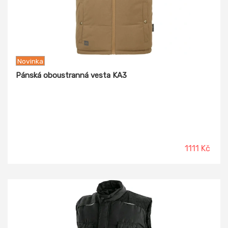
Novinka
Pánská oboustranná vesta KA3
1111 Kč