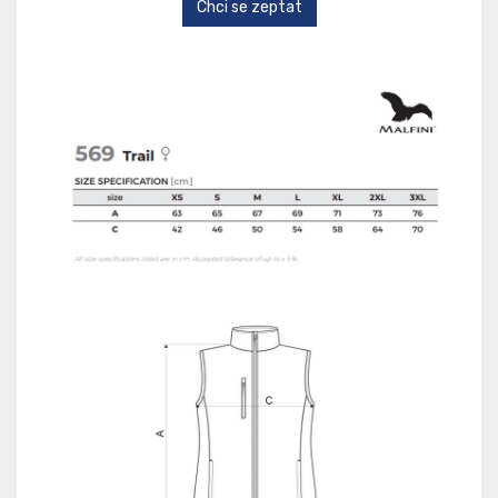
Chci se zeptat