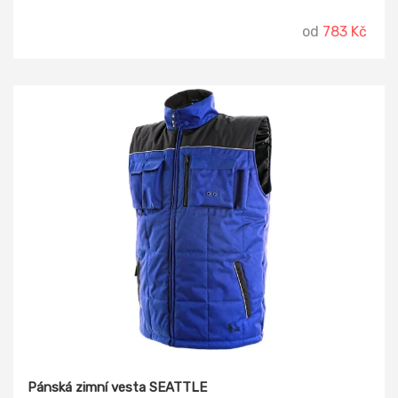
od
783 Kč
Pánská zimní vesta SEATTLE