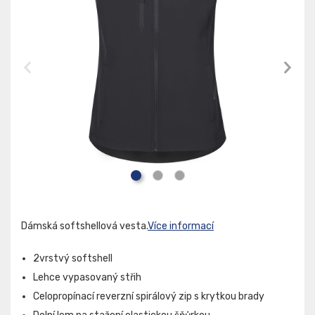
Dámská softshellová vesta.
Více informací
2vrstvý softshell
Lehce vypasovaný střih
Celopropínací reverzní spirálový zip s krytkou brady