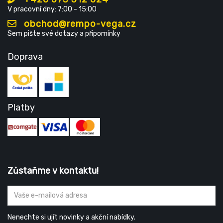
V pracovní dny: 7:00 - 15:00
obchod@rempo-vega.cz
Sem pište své dotazy a připomínky
Doprava
Platby
Zůstaňme v kontaktu!
Nenechte si ujít novinky a akční nabídky.