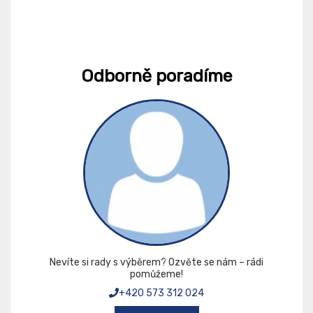
Odborně poradíme
Nevíte si rady s výběrem? Ozvěte se nám – rádi
pomůžeme!
+420 573 312 024