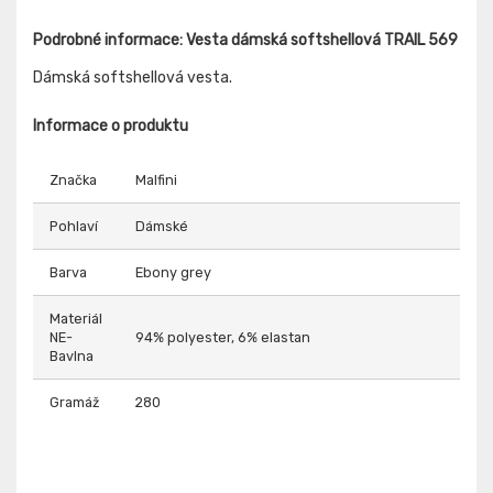
Podrobné informace: Vesta dámská softshellová TRAIL 569
Dámská softshellová vesta.
Informace o produktu
Značka
Malfini
Pohlaví
Dámské
Barva
Ebony grey
Materiál
NE-
94% polyester, 6% elastan
Bavlna
Gramáž
280