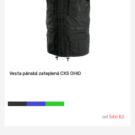
Vesta pánská zateplená CXS OHIO
od
546 Kč