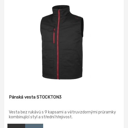
Pánská vesta STOCKTON3
Vesta bez rukávů s 9 kapsami a větruvzdornými průramky
kombinující styl a střední hřejivost.