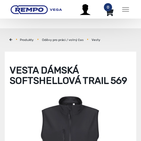
0
Menu
Produkty
Oděvy pro práci / volný čas
Vesty
VESTA DÁMSKÁ
SOFTSHELLOVÁ TRAIL 569