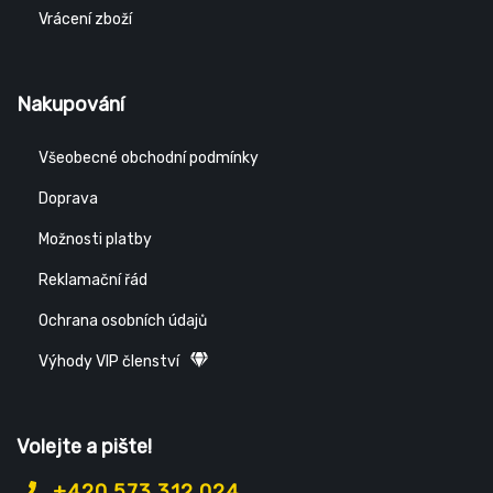
Vrácení zboží
Nakupování
Všeobecné obchodní podmínky
Doprava
Možnosti platby
Reklamační řád
Ochrana osobních údajů
Výhody VIP členství
Volejte a pište!
+420 573 312 024