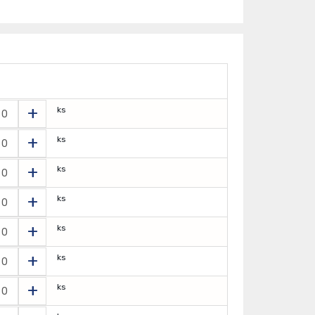
+
ks
+
ks
+
ks
+
ks
+
ks
+
ks
+
ks