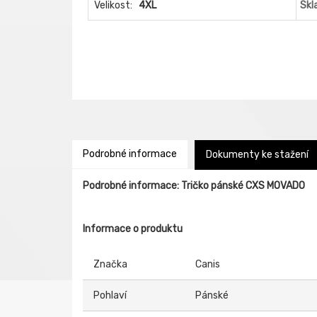
Velikost:
4XL
Skl
Podrobné informace
Dokumenty ke stažení
Podrobné informace: Tričko pánské CXS MOVADO
Informace o produktu
Značka
Canis
Pohlaví
Pánské