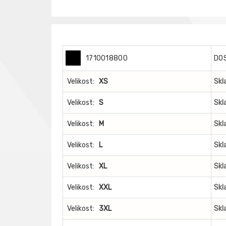
1710018800
DO
Velikost:
XS
Skl
Velikost:
S
Skl
Velikost:
M
Skl
Velikost:
L
Skl
Velikost:
XL
Skl
Velikost:
XXL
Skl
Velikost:
3XL
Skl