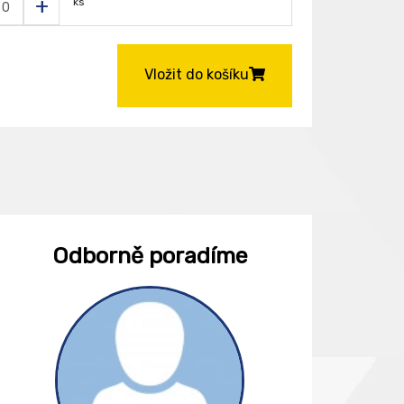
+
ks
Vložit do košíku
Odborně poradíme