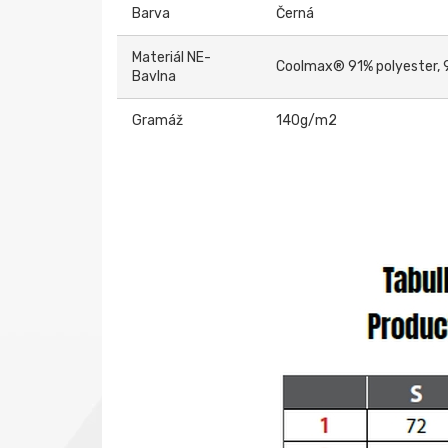
Barva
Černá
Materiál NE-
Coolmax® 91% polyester, 
Bavlna
Gramáž
140g/m2