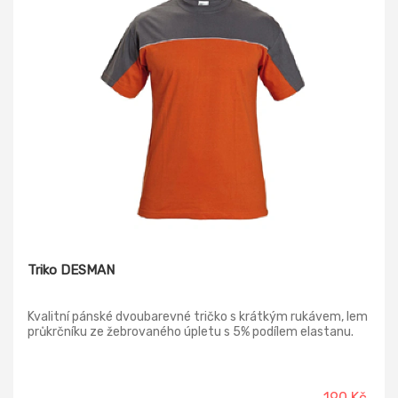
Triko DESMAN
Kvalitní pánské dvoubarevné tričko s krátkým rukávem, lem
průkrčníku ze žebrovaného úpletu s 5% podílem elastanu.
190 Kč