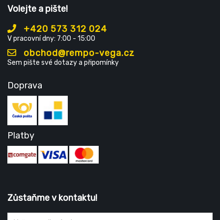
Volejte a pište!
+420 573 312 024
V pracovní dny: 7:00 - 15:00
obchod@rempo-vega.cz
Sem pište své dotazy a připomínky
Doprava
Platby
Zůstaňme v kontaktu!