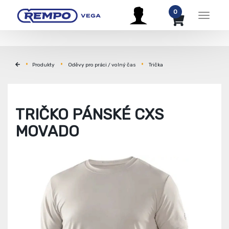
0
Menu
Produkty
Oděvy pro práci / volný čas
Trička
TRIČKO PÁNSKÉ CXS
MOVADO