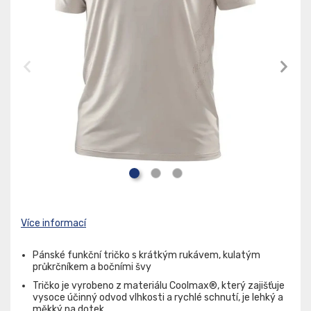
Více informací
Pánské funkční tričko s krátkým rukávem, kulatým
průkrčníkem a bočními švy
Tričko je vyrobeno z materiálu Coolmax®, který zajišťuje
vysoce účinný odvod vlhkosti a rychlé schnutí, je lehký a
měkký na dotek