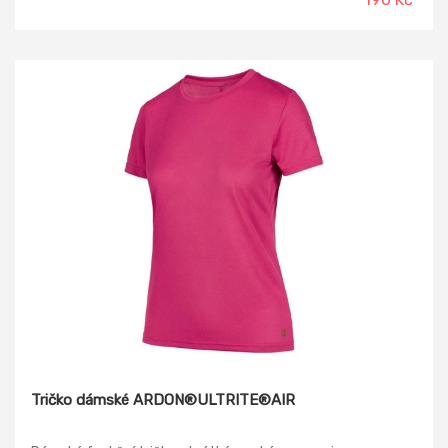
Tričko dámské ARDON®ULTRITE®AIR