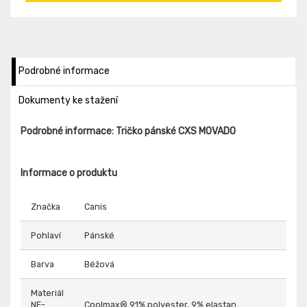
Podrobné informace
Dokumenty ke stažení
Podrobné informace: Tričko pánské CXS MOVADO
Informace o produktu
Značka
Canis
Pohlaví
Pánské
Barva
Béžová
Materiál
NE-
Coolmax® 91% polyester, 9% elastan