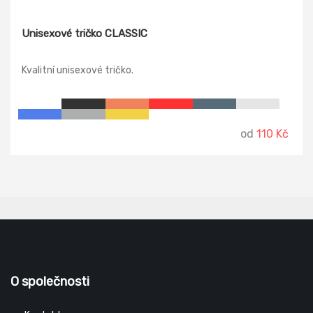
Unisexové tričko CLASSIC
Kvalitní unisexové tričko.
od
110 Kč
O společnosti