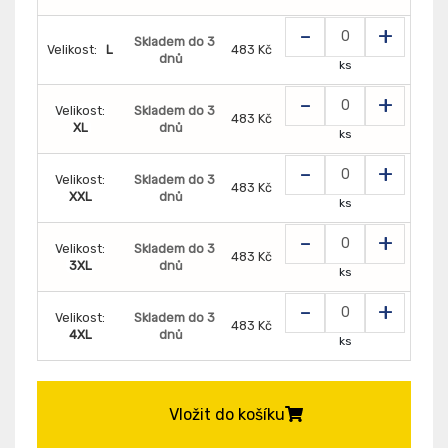
-
+
Skladem do 3
Velikost:
L
483 Kč
dnů
ks
-
+
Velikost:
Skladem do 3
483 Kč
XL
dnů
ks
-
+
Velikost:
Skladem do 3
483 Kč
XXL
dnů
ks
-
+
Velikost:
Skladem do 3
483 Kč
3XL
dnů
ks
-
+
Velikost:
Skladem do 3
483 Kč
4XL
dnů
ks
Vložit do košíku