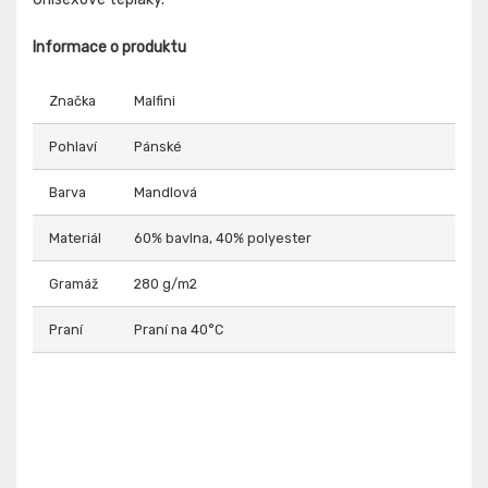
Informace o produktu
Značka
Malfini
Pohlaví
Pánské
Barva
Mandlová
Materiál
60% bavlna, 40% polyester
Gramáž
280 g/m2
Praní
Praní na 40°C