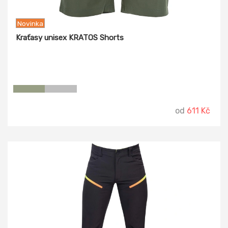
Novinka
Kraťasy unisex KRATOS Shorts
od
611 Kč