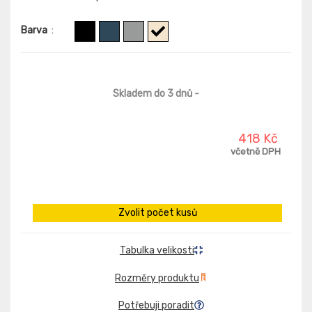
Barva
:
Skladem do 3 dnů
-
418 Kč
včetně DPH
Zvolit počet kusů
Tabulka velikosti
Rozměry produktu
Potřebuji poradit