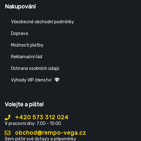
Nakupování
Všeobecné obchodní podmínky
Doprava
Možnosti platby
Reklamační řád
Ochrana osobních údajů
Výhody VIP členství
Volejte a pište!
+420 573 312 024
V pracovní dny: 7:00 - 15:00
obchod@rempo-vega.cz
Sem pište své dotazy a připomínky