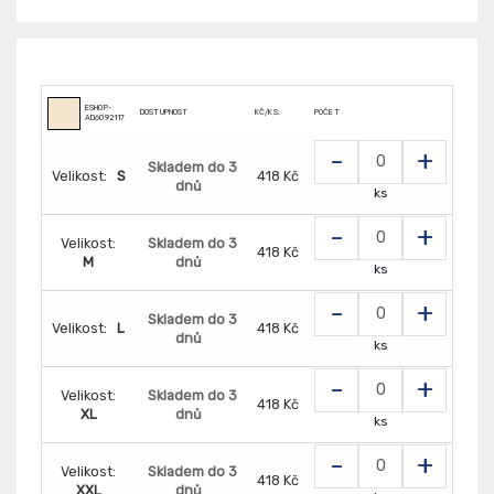
ESHOP-
DOSTUPNOST
KČ/KS:
POČET
AD6092117
-
+
Skladem do 3
Velikost:
S
418 Kč
dnů
ks
-
+
Velikost:
Skladem do 3
418 Kč
M
dnů
ks
-
+
Skladem do 3
Velikost:
L
418 Kč
dnů
ks
-
+
Velikost:
Skladem do 3
418 Kč
XL
dnů
ks
-
+
Velikost:
Skladem do 3
418 Kč
XXL
dnů