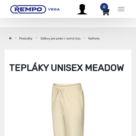
0
Menu
Produkty
Oděvy pro práci / volný čas
Kalhoty
TEPLÁKY UNISEX MEADOW