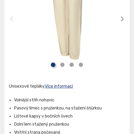
Unisexové tepláky.
Více informací
Volnější střih nohavic
Pasový límec s pruženkou, na stažení šňůrkou
Lištové kapsy v bočních švech
Dolní lem stažený pruženkou
Vnitřní strana počesaná