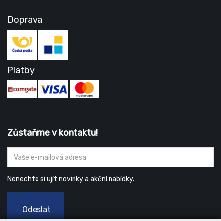
Doprava
Platby
Zůstaňme v kontaktu!
Nenechte si ujít novinky a akční nabídky.
Odeslat