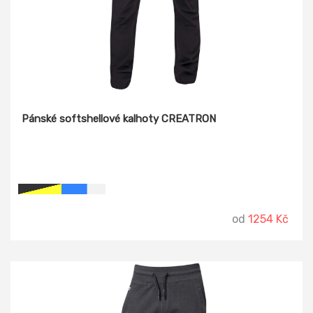
Pánské softshellové kalhoty CREATRON
od
1254 Kč