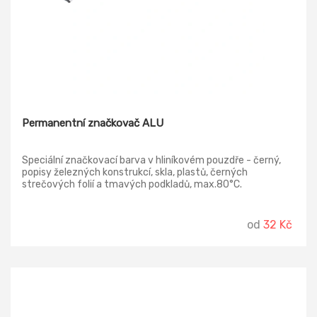
Permanentní značkovač ALU
Speciální značkovací barva v hliníkovém pouzdře - černý,
popisy železných konstrukcí, skla, plastů, černých
strečových folií a tmavých podkladů, max.80°C.
od
32 Kč