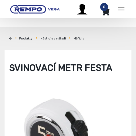
0
Menu
Produkty
Nástroje a nářadí
Měřidla
SVINOVACÍ METR FESTA