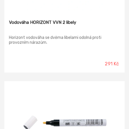
Vodováha HORIZONT VVN 2 libely
Horizont vodováha se dvěma libelami odolná proti
provozním nárazům.
291 Kč