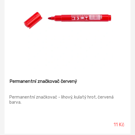
Permanentní značkovač červený
Permanentní značkovač - lihový, kulatý hrot, červená
barva.
11 Kč