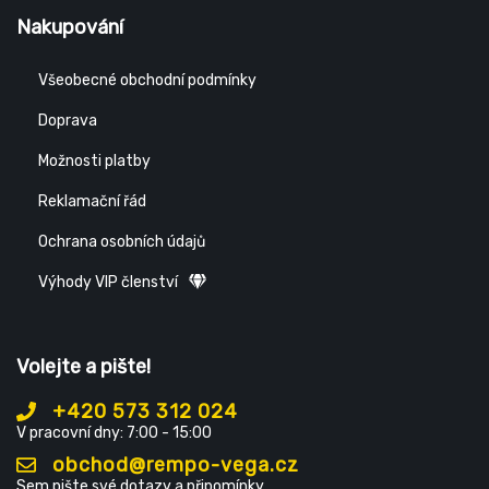
Nakupování
Všeobecné obchodní podmínky
Doprava
Možnosti platby
Reklamační řád
Ochrana osobních údajů
Výhody VIP členství
Volejte a pište!
+420 573 312 024
V pracovní dny: 7:00 - 15:00
obchod@rempo-vega.cz
Sem pište své dotazy a připomínky