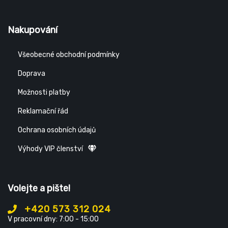
Nakupování
Všeobecné obchodní podmínky
Doprava
Možnosti platby
Reklamační řád
Ochrana osobních údajů
Výhody VIP členství
Volejte a pište!
+420 573 312 024
V pracovní dny: 7:00 - 15:00