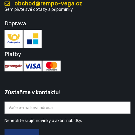
obchod@rempo-vega.cz
Sem pište své dotazy a připomínky
Doprava
Platby
Zůstaňme v kontaktu!
Nenechte si ujít novinky a akční nabídky.