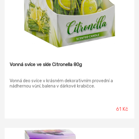
Vonná svíce ve skle Citronella 80g
Vonná deo svíce v krásném dekorativním provední a
nádhernou vůní, balena v dárkové krabičce.
61 Kč