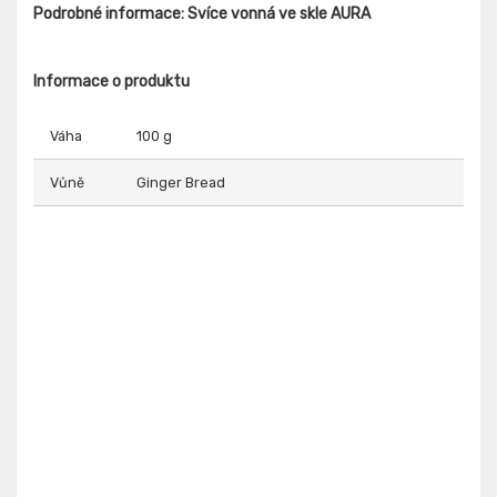
Podrobné informace: Svíce vonná ve skle AURA
Informace o produktu
Váha
100 g
Vůně
Ginger Bread