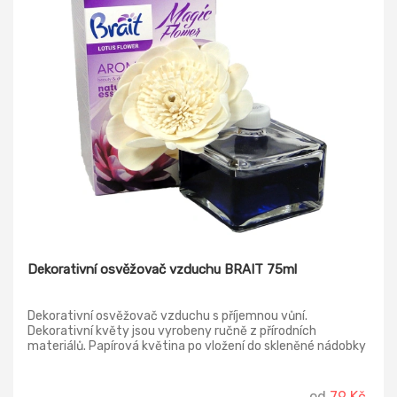
Dekorativní osvěžovač vzduchu BRAIT 75ml
Dekorativní osvěžovač vzduchu s příjemnou vůní.
Dekorativní květy jsou vyrobeny ručně z přírodních
materiálů. Papírová květina po vložení do skleněné nádobky
nasává přírodní vonné esence a intenzivně provoní váš
domov.
od
79 Kč