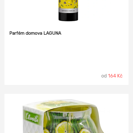
Parfém domova LAGUNA
od
164 Kč