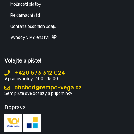
Možnosti platby
Reklamační řád
Ochrana osobních údajů
Výhody VIP členství
Volejte a pište!
+420 573 312 024
V pracovní dny: 7:00 - 15:00
obchod@rempo-vega.cz
Sem pište své dotazy a připomínky
Doprava