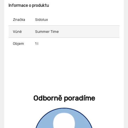
Informace o produktu
Značka
Sidolux
Vůně
Summer Time
Objem
1 l
Odborně poradíme