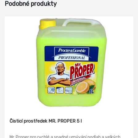
Podobné produkty
Čisticí prostředek MR. PROPER 5 l
Mr. Proper pro rychlé a snadné umývání podlah a velkých