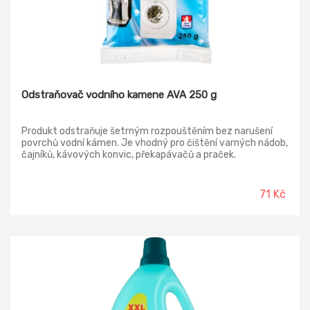
Odstraňovač vodního kamene AVA 250 g
Produkt odstraňuje šetrným rozpouštěním bez narušení
povrchů vodní kámen. Je vhodný pro čištění varných nádob,
čajníků, kávových konvic, překapávačů a praček.
71 Kč