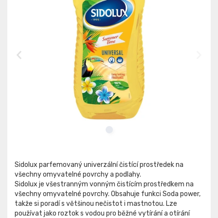
Sidolux parfemovaný univerzální čistící prostředek na
všechny omyvatelné povrchy a podlahy.
Sidolux je všestranným vonným čistícím prostředkem na
všechny omyvatelné povrchy. Obsahuje funkci Soda power,
takže si poradí s většinou nečistot i mastnotou. Lze
používat jako roztok s vodou pro běžné vytírání a otírání