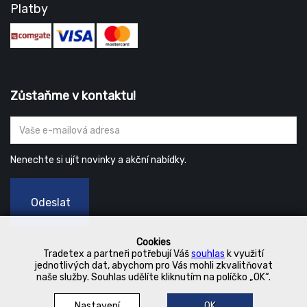
Platby
Zůstaňme v kontaktu!
Nenechte si ujít novinky a akční nabídky.
Odeslat
Cookies
Tradetex a partneři potřebují Váš
souhlas
k využití
jednotlivých dat, abychom pro Vás mohli zkvalitňovat
naše služby. Souhlas udělíte kliknutím na políčko „OK“.
Nastavení
OK