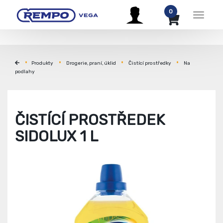
0
Menu
Produkty
Drogerie, praní, úklid
Čistící prostředky
Na
podlahy
ČISTÍCÍ PROSTŘEDEK
SIDOLUX 1 L