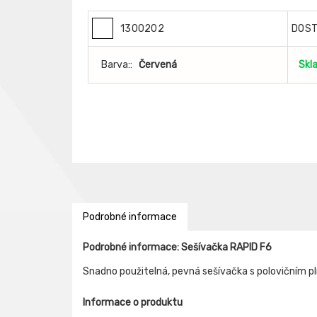
1300202
DOS
Barva::
Červená
Skl
Podrobné informace
Podrobné informace: Sešívačka RAPID F6
Snadno použitelná, pevná sešívačka s polovičním
Informace o produktu