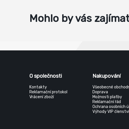
Mohlo by vás zajíma
O společnosti
Nakupování
Kontakty
Všeobecné obchodn
Reklamační protokol
Doprava
Vrácení zboží
Možnosti platby
Reklamační řád
Ochrana osobních ú
Výhody VIP členstv