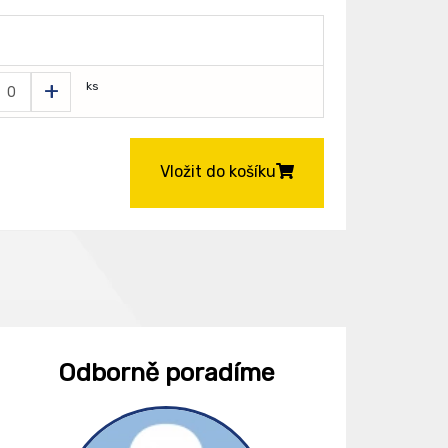
+
ks
Vložit do košíku
Odborně poradíme