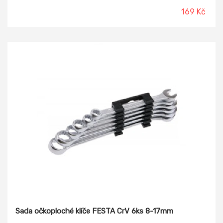
169 Kč
Sada očkoploché klíče FESTA CrV 6ks 8-17mm