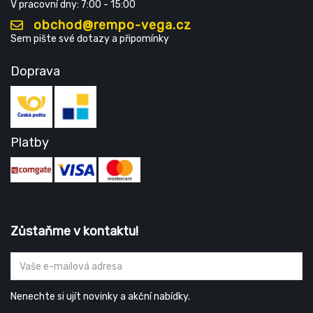
V pracovní dny: 7:00 - 15:00
obchod@rempo-vega.cz
Sem pište své dotazy a připomínky
Doprava
Platby
Zůstaňme v kontaktu!
Nenechte si ujít novinky a akční nabídky.