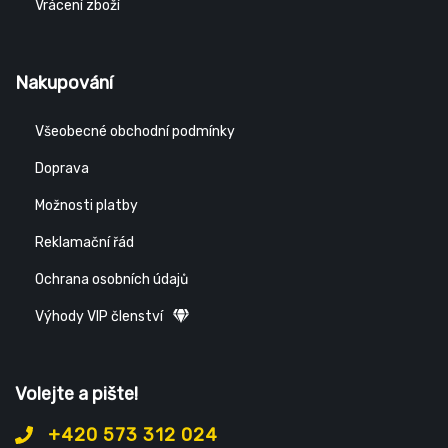
Vrácení zboží
Nakupování
Všeobecné obchodní podmínky
Doprava
Možnosti platby
Reklamační řád
Ochrana osobních údajů
Výhody VIP členství
Volejte a pište!
+420 573 312 024