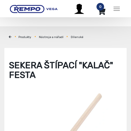
0
Menu
Produkty
Nástroje a nářadí
Dílenské
SEKERA ŠTÍPACÍ "KALAČ"
FESTA