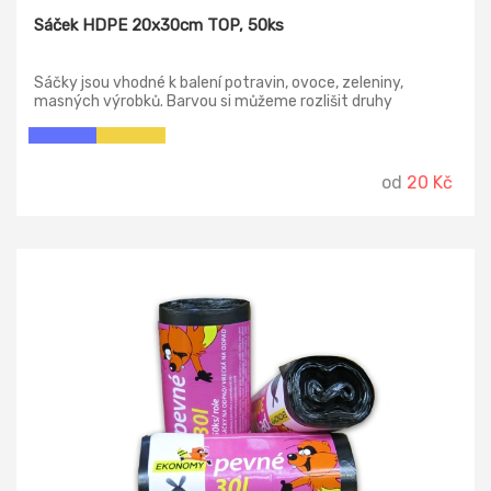
Sáček HDPE 20x30cm TOP, 50ks
Sáčky jsou vhodné k balení potravin, ovoce, zeleniny,
masných výrobků. Barvou si můžeme rozlišit druhy
potravin, nebo jiného baleného zboží.
od
20 Kč