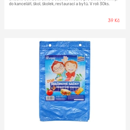
do kanceláří, škol, školek, restaurací a bytů. V roli 30ks.
39 Kč