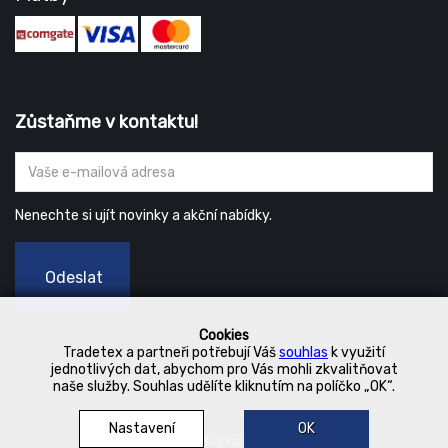
Zůstaňme v kontaktu!
Nenechte si ujít novinky a akční nabídky.
Odeslat
Cookies
Tradetex a partneři potřebují Váš
souhlas
k využití
jednotlivých dat, abychom pro Vás mohli zkvalitňovat
naše služby. Souhlas udělíte kliknutím na políčko „OK“.
Nastavení
OK
© 2019 Kurka Koncern