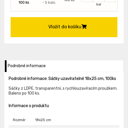
100 ks
- 5 balů
bal
Vložit do košíku
Podrobné informace
Podrobné informace: Sáčky uzavíratelné 18x25 cm, 100ks
Sáčky z LDPE, transparentní, s rychlouzavíracím proužkem.
Baleno po 100 ks.
Informace o produktu
Rozměr
18x25 cm