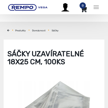
0
Menu
Produkty
Domácnost
Sáčky
SÁČKY UZAVÍRATELNÉ
18X25 CM, 100KS