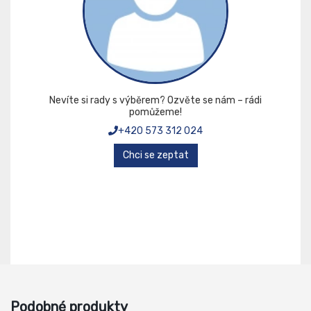
Nevíte si rady s výběrem? Ozvěte se nám – rádi
pomůžeme!
+420 573 312 024
Chci se zeptat
Podobné produkty