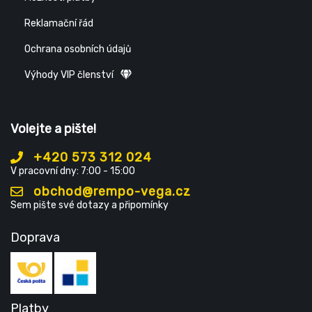
Reklamační řád
Ochrana osobních údajů
Výhody VIP členství
Volejte a pište!
+420 573 312 024
V pracovní dny: 7:00 - 15:00
obchod@rempo-vega.cz
Sem pište své dotazy a připomínky
Doprava
Platby