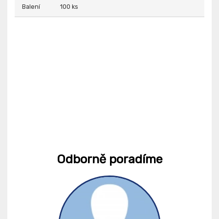
Balení
100 ks
Odborně poradíme