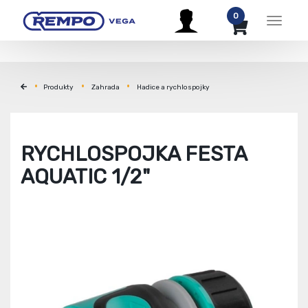
0
Menu
Produkty
Zahrada
Hadice a rychlospojky
RYCHLOSPOJKA FESTA
AQUATIC 1/2"