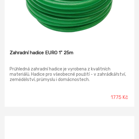
Zahradní hadice EURO 1" 25m
Průhledná zahradní hadice je vyrobena z kvalitních
materiálů. Hadice pro všeobecné použití - v zahrádkářství,
zemědělství, průmyslu i domácnostech.
1775 Kč