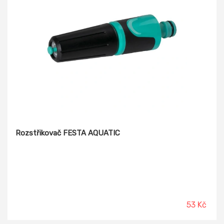
Rozstřikovač FESTA AQUATIC
53 Kč