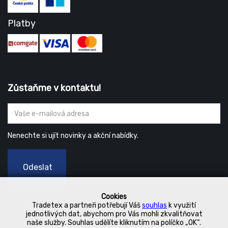
Platby
Zůstaňme v kontaktu!
Nenechte si ujít novinky a akční nabídky.
Odeslat
Cookies
Tradetex a partneři potřebují Váš
souhlas
k využití
jednotlivých dat, abychom pro Vás mohli zkvalitňovat
naše služby. Souhlas udělíte kliknutím na políčko „OK“.