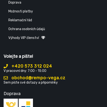
Doprava
Možnosti platby
Reklamační řád
Ochrana osobních údajů
Výhody VIP členství
Volejte a pište!
+420 573 312 024
V pracovní dny: 7:00 - 15:00
obchod@rempo-vega.cz
Sem pište své dotazy a připomínky
Doprava