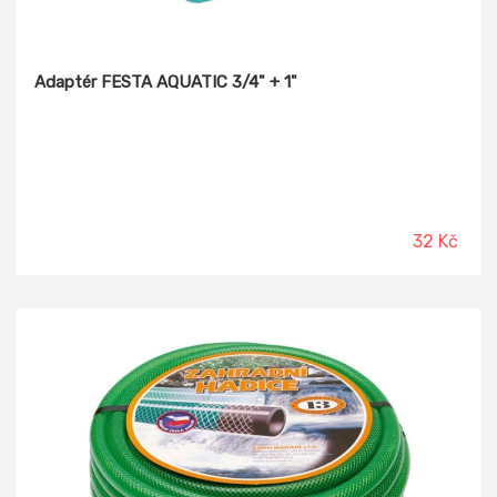
Adaptér FESTA AQUATIC 3/4" + 1"
32 Kč