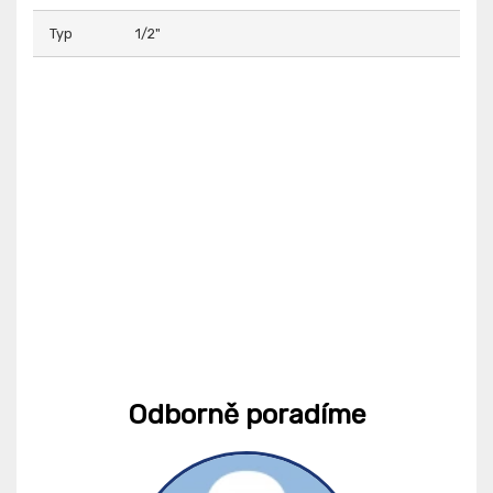
Typ
1/2"
Odborně poradíme