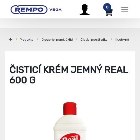
0
Menu
Produkty
Drogerie, praní, úklid
Čistící prostředky
Kuchyně
ČISTICÍ KRÉM JEMNÝ REAL
600 G