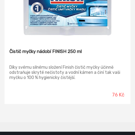
Čistič myčky nádobí FINISH 250 ml
Díky svému silnému složení Finish čistič myčky účinně
odstraňuje skryté nečistoty a vodní kámen a činí tak vaši
myčku o 100 % hygienicky čistější.
76 Kč