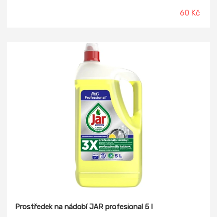
60 Kč
Prostředek na nádobí JAR profesional 5 l