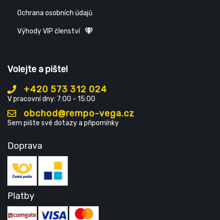
Ochrana osobních údajů
Výhody VIP členství
Volejte a pište!
+420 573 312 024
V pracovní dny: 7:00 - 15:00
obchod@rempo-vega.cz
Sem pište své dotazy a připomínky
Doprava
Platby