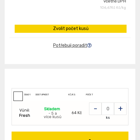
včetně DPH
106,67Kč Kč/kg
Zvolit počet kusů
Potřebuji poradit
30601
DOSTUPNOST
KČ/KS:
POČET
-
+
Skladem
Vůně:
64 Kč
- 5 a
Fresh
více kusů
ks