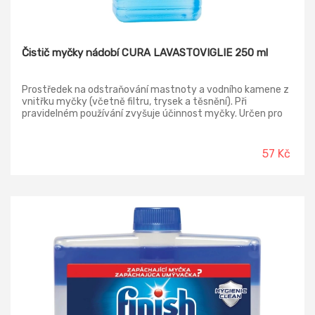
Čistič myčky nádobí CURA LAVASTOVIGLIE 250 ml
Prostředek na odstraňování mastnoty a vodního kamene z
vnitřku myčky (včetně filtru, trysek a těsnění). Při
pravidelném používání zvyšuje účinnost myčky. Určen pro
všechny typy myček.
57 Kč