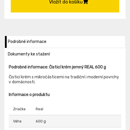
Vložit do košíku
Podrobné informace
Dokumenty ke stažení
Podrobné informace: Čisticí krém jemný REAL 600 g
Čisticí krém s mikročásticemi na tradiční i moderní povrchy
v domácnosti.
Informace o produktu
Značka
Real
Váha
600 g