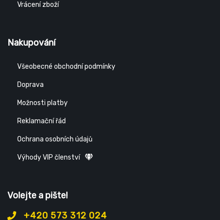
Vrácení zboží
Nakupování
Všeobecné obchodní podmínky
Doprava
Možnosti platby
Reklamační řád
Ochrana osobních údajů
Výhody VIP členství
Volejte a pište!
+420 573 312 024