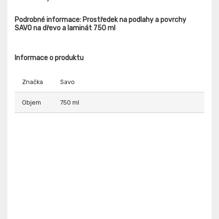
Podrobné informace: Prostředek na podlahy a povrchy
SAVO na dřevo a laminát 750 ml
Informace o produktu
Značka
Savo
Objem
750 ml