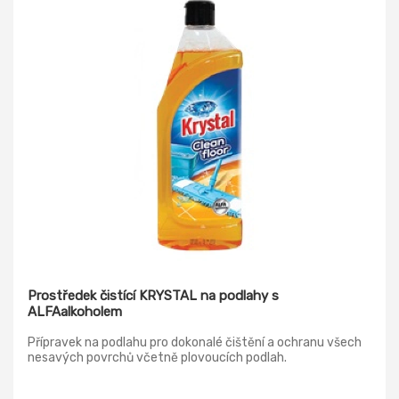
Prostředek čistící KRYSTAL na podlahy s
ALFAalkoholem
Přípravek na podlahu pro dokonalé čištění a ochranu všech
nesavých povrchů včetně plovoucích podlah.