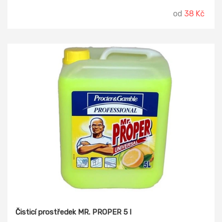
od
38 Kč
Čisticí prostředek MR. PROPER 5 l