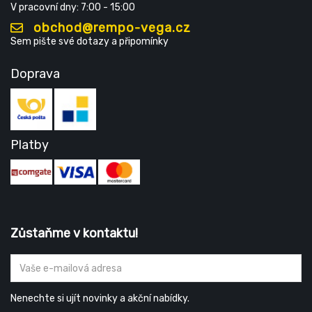
V pracovní dny: 7:00 - 15:00
obchod@rempo-vega.cz
Sem pište své dotazy a připomínky
Doprava
Platby
Zůstaňme v kontaktu!
Nenechte si ujít novinky a akční nabídky.