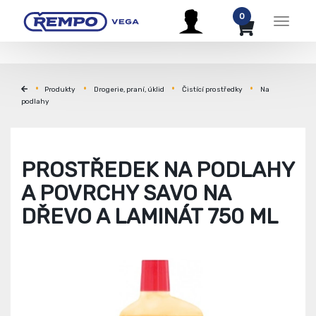
0
Menu
Produkty
Drogerie, praní, úklid
Čistící prostředky
Na
podlahy
PROSTŘEDEK NA PODLAHY
A POVRCHY SAVO NA
DŘEVO A LAMINÁT 750 ML