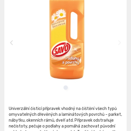
Univerzální čisticí přípravek vhodný na čištění všech typů
omyvatelných dřevěných a laminátových povrchů – parket,
nábytku, okenních rámů, dveří atd. Přípravek odstraňuje
nečistoty, pečuje o podlahy a pomáhá zachovat původní