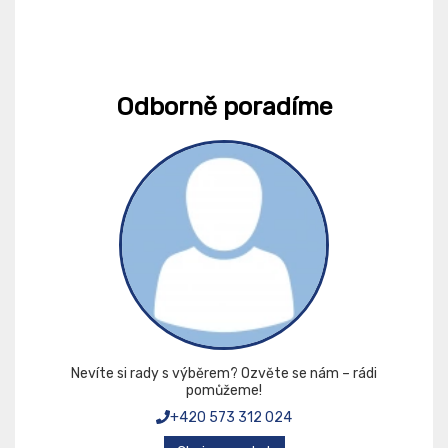
Odborně poradíme
Nevíte si rady s výběrem? Ozvěte se nám – rádi
pomůžeme!
+420 573 312 024