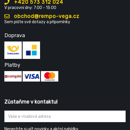
+420 573 312 024
V pracovní dny: 7:00 - 15:00
obchod@rempo-vega.cz
Sem pište své dotazy a připomínky
Doprava
Platby
Zůstaňme v kontaktu!
Nenechte si ujít novinky a akční nabídky.