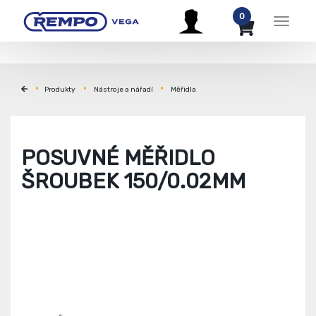
0
Menu
Produkty
Nástroje a nářadí
Měřidla
POSUVNÉ MĚŘIDLO
ŠROUBEK 150/0.02MM