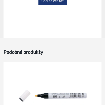
Chci se zeptat
Podobné produkty