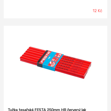
12 Kč
Tužka tesařská FESTA 250mm HB červený lak