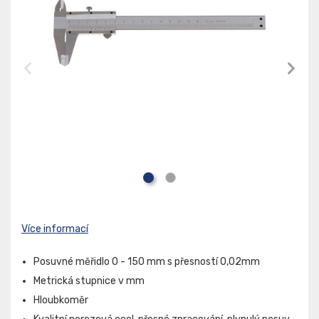
Více informací
Posuvné měřidlo 0 - 150 mm s přesností 0,02mm
Metrická stupnice v mm
Hloubkoměr