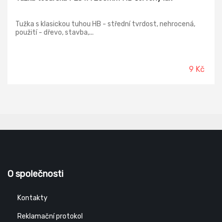
Tužka s klasickou tuhou HB - střední tvrdost, nehrocená,
použití - dřevo, stavba,...
9 Kč
O společnosti
Kontakty
Reklamační protokol