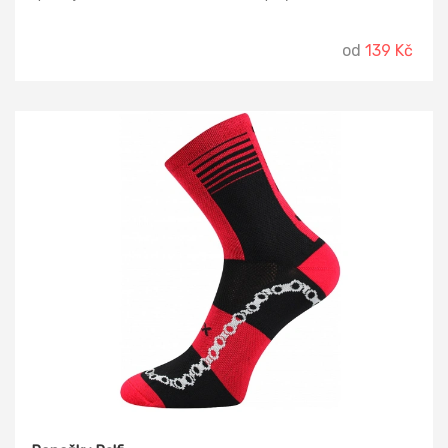
od
139 Kč