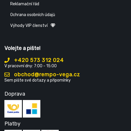
Reklamační řád
Ochrana osobních údajů
Výhody VIP členství
Volejte a pište!
+420 573 312 024
V pracovní dny: 7:00 - 15:00
obchod@rempo-vega.cz
Sem pište své dotazy a připomínky
Doprava
Platby