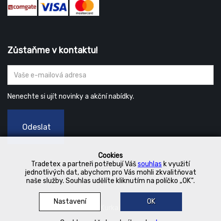
Zůstaňme v kontaktu!
Nenechte si ujít novinky a akční nabídky.
Odeslat
Cookies
Tradetex a partneři potřebují Váš
souhlas
k využití
jednotlivých dat, abychom pro Vás mohli zkvalitňovat
naše služby. Souhlas udělíte kliknutím na políčko „OK“.
Nastavení
OK
© 2019 Kurka Koncern