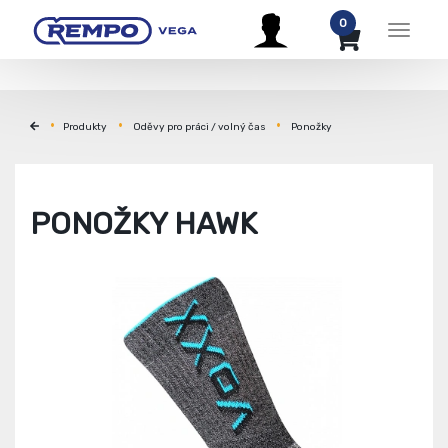
0
Menu
Produkty
Oděvy pro práci / volný čas
Ponožky
PONOŽKY HAWK