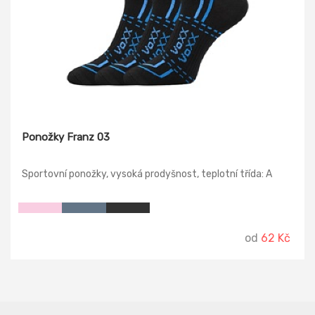
Ponožky Franz 03
Sportovní ponožky, vysoká prodyšnost, teplotní třída: A
od
62 Kč