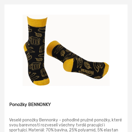
Ponožky BENNONKY
Veselé ponožky Bennonky – pohodlné pružné ponožky, které
svou barevností rozveselí všechny tvrdě pracující i
sportující. Materiál: 70% bavlna, 25% polyamid, 5% elastan