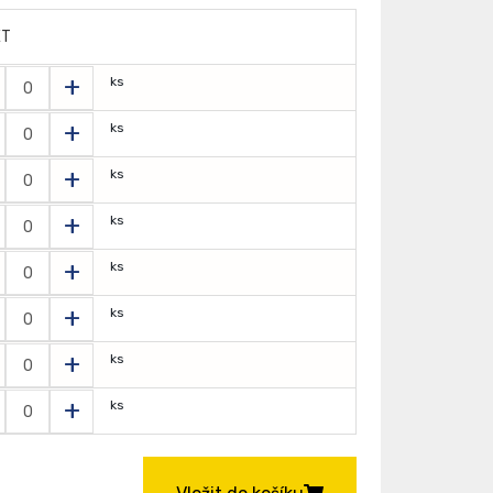
ET
+
ks
+
ks
+
ks
+
ks
+
ks
+
ks
+
ks
+
ks