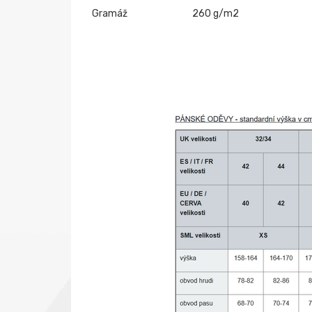
Gramáž
260 g/m2