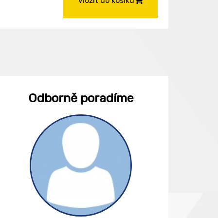
Vložit do košíku
Odborně poradíme