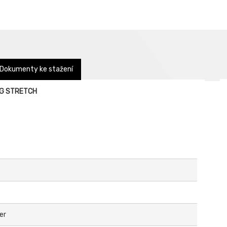
Dokumenty ke stažení
ING STRETCH
er