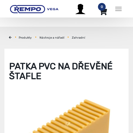
0
Menu
Produkty
Nástroje a nářadí
Zahradní
PATKA PVC NA DŘEVĚNÉ
ŠTAFLE