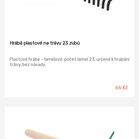
Hrábě plastové na trávu 23 zubů
Plastové hrábě - lamelové, počet lamel 23, určené k hrabání
trávy, bez násady.
66 Kč