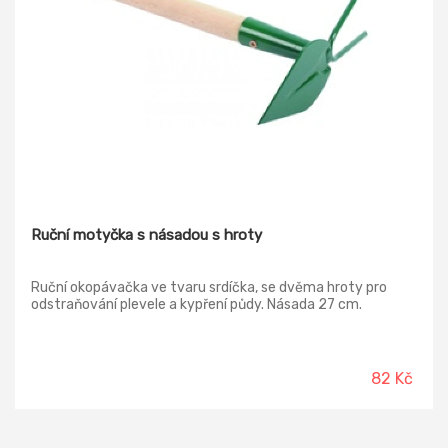
Ruční motyčka s násadou s hroty
Ruční okopávačka ve tvaru srdíčka, se dvěma hroty pro
odstraňování plevele a kypření půdy. Násada 27 cm.
82 Kč