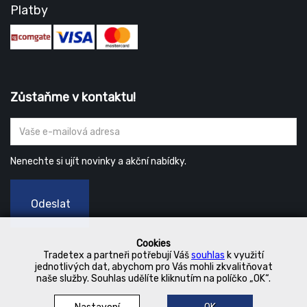
Platby
Zůstaňme v kontaktu!
Nenechte si ujít novinky a akční nabídky.
Odeslat
Cookies
Tradetex a partneři potřebují Váš
souhlas
k využití
jednotlivých dat, abychom pro Vás mohli zkvalitňovat
naše služby. Souhlas udělíte kliknutím na políčko „OK“.