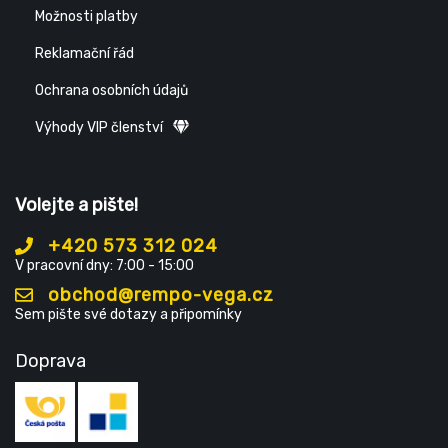
Možnosti platby
Reklamační řád
Ochrana osobních údajů
Výhody VIP členství
Volejte a pište!
+420 573 312 024
V pracovní dny: 7:00 - 15:00
obchod@rempo-vega.cz
Sem pište své dotazy a připomínky
Doprava