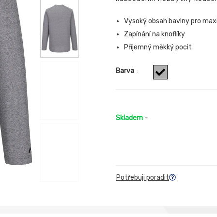
Vysoký obsah bavlny pro maxi
Zapínání na knoflíky
Příjemný měkký pocit
Barva
:
Skladem
-
Potřebuji poradit