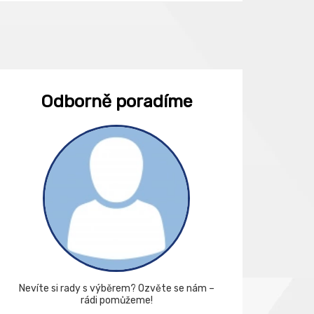
Odborně poradíme
Nevíte si rady s výběrem? Ozvěte se nám –
rádi pomůžeme!