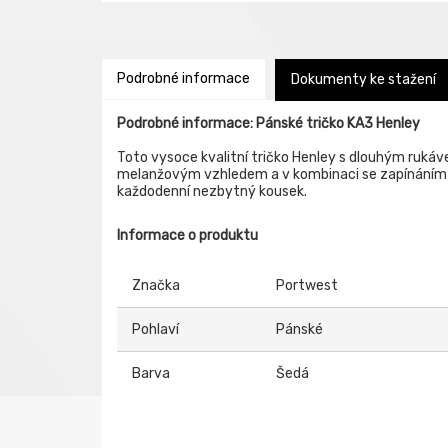
Podrobné informace
Dokumenty ke stažení
Podrobné informace: Pánské tričko KA3 Henley
Toto vysoce kvalitní tričko Henley s dlouhým ruká
melanžovým vzhledem a v kombinaci se zapínáním na
každodenní nezbytný kousek.
Informace o produktu
Značka
Portwest
Pohlaví
Pánské
Barva
Šedá