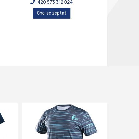
+420 573 312 024
Chci se zeptat