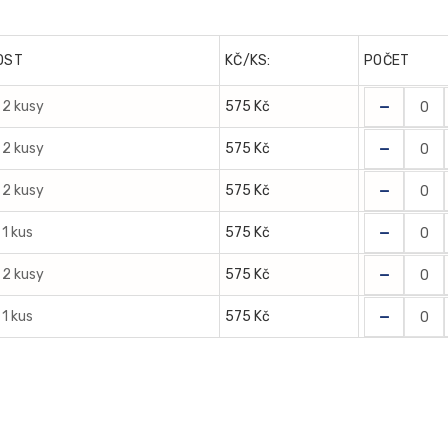
OST
KČ/KS:
POČET
-
 2 kusy
575 Kč
-
 2 kusy
575 Kč
-
 2 kusy
575 Kč
-
 1 kus
575 Kč
-
 2 kusy
575 Kč
-
 1 kus
575 Kč