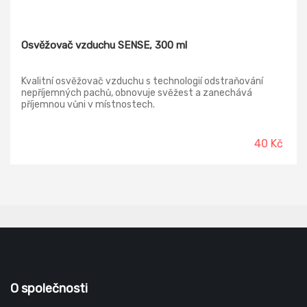
Osvěžovač vzduchu SENSE, 300 ml
Kvalitní osvěžovač vzduchu s technologií odstraňování
nepříjemných pachů, obnovuje svěžest a zanechává
příjemnou vůni v místnostech.
40 Kč
O společnosti