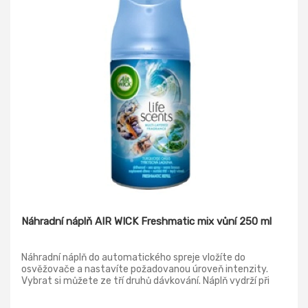
Náhradní náplň AIR WICK Freshmatic mix vůní 250 ml
Náhradní náplň do automatického spreje vložíte do
osvěžovače a nastavíte požadovanou úroveň intenzity.
Vybrat si můžete ze tří druhů dávkování. Náplň vydrží při
nastavení v 32 minutových intervalech až 60 dnů.