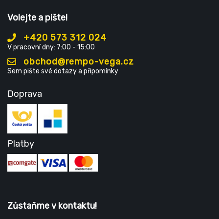
Volejte a pište!
+420 573 312 024
V pracovní dny: 7:00 - 15:00
obchod@rempo-vega.cz
Sem pište své dotazy a připomínky
Doprava
Platby
Zůstaňme v kontaktu!