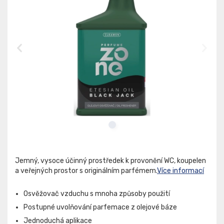
Jemný, vysoce účinný prostředek k provonění WC, koupelen
a veřejných prostor s originálním parfémem.
Více informací
Osvěžovač vzduchu s mnoha způsoby použití
Postupné uvolňování parfemace z olejové báze
Jednoduchá aplikace