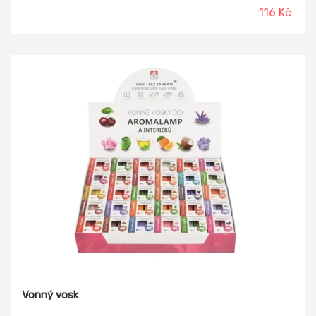
116 Kč
Vonný vosk