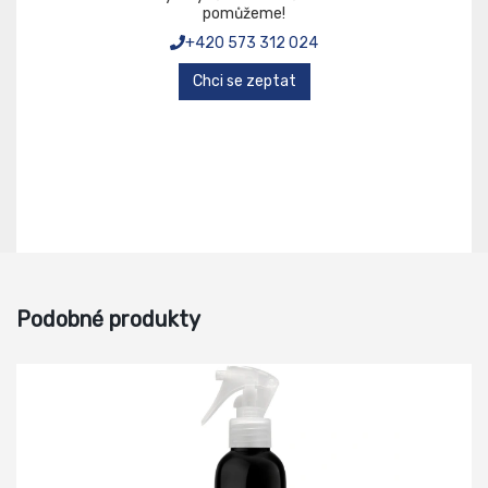
pomůžeme!
+420 573 312 024
Chci se zeptat
Podobné produkty