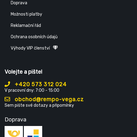
Doprava
Možnosti platby
Reklamační řád
Ochrana osobních údajů
Výhody VIP členství
Volejte a pište!
+420 573 312 024
V pracovní dny: 7:00 - 15:00
obchod@rempo-vega.cz
Sem pište své dotazy a připomínky
Doprava