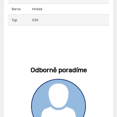
Barva
Hnědá
Typ
S3S
Odborně poradíme