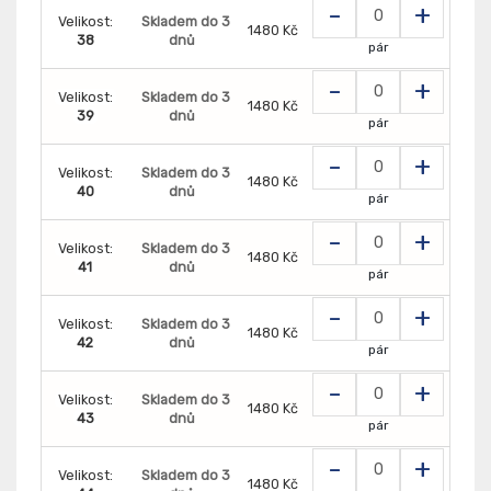
-
+
Velikost:
Skladem do 3
1480 Kč
38
dnů
pár
-
+
Velikost:
Skladem do 3
1480 Kč
39
dnů
pár
-
+
Velikost:
Skladem do 3
1480 Kč
40
dnů
pár
-
+
Velikost:
Skladem do 3
1480 Kč
41
dnů
pár
-
+
Velikost:
Skladem do 3
1480 Kč
42
dnů
pár
-
+
Velikost:
Skladem do 3
1480 Kč
43
dnů
pár
-
+
Velikost:
Skladem do 3
1480 Kč