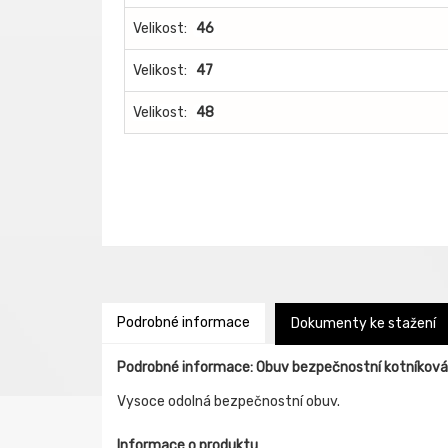
Velikost:
46
Velikost:
47
Velikost:
48
Podrobné informace
Dokumenty ke stažení
Podrobné informace: Obuv bezpečnostní kotníkov
Vysoce odolná bezpečnostní obuv.
Informace o produktu