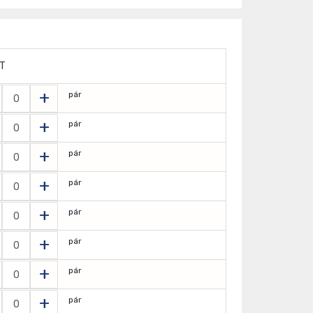
T
+
pár
+
pár
+
pár
+
pár
+
pár
+
pár
+
pár
+
pár