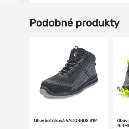
Podobné produkty
Obuv kotníková VADORROS S1P
Obuv 
BIRM