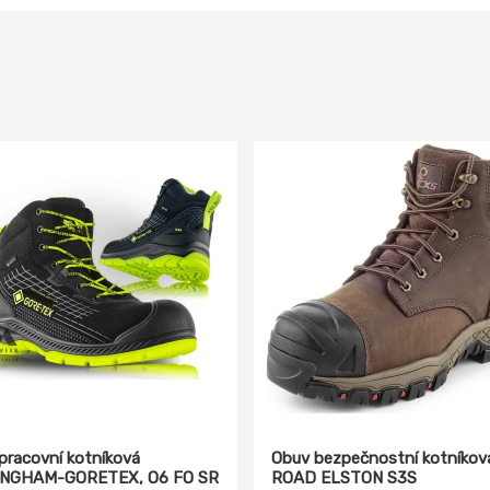
pracovní kotníková
Obuv bezpečnostní kotníkov
INGHAM-GORETEX, O6 FO SR
ROAD ELSTON S3S