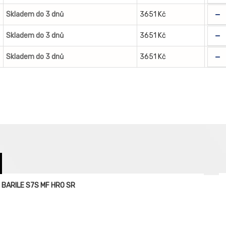
-
Skladem do 3 dnů
3651 Kč
-
Skladem do 3 dnů
3651 Kč
-
Skladem do 3 dnů
3651 Kč
á BARILE S7S MF HRO SR