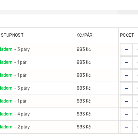
OSTUPNOST
KČ/PÁR:
POČET
-
ladem
- 3 páry
883 Kč
-
ladem
- 1 pár
883 Kč
-
ladem
- 1 pár
883 Kč
-
ladem
- 3 páry
883 Kč
-
ladem
- 1 pár
883 Kč
-
ladem
- 4 páry
883 Kč
-
ladem
- 2 páry
883 Kč