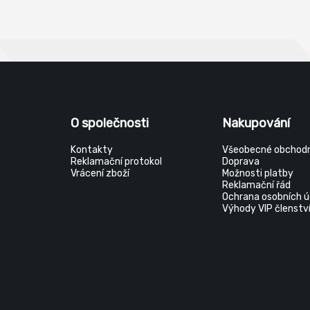
pohodl
práce.
O společnosti
Nakupování
Kontakty
Všeobecné obchodn
Reklamační protokol
Doprava
Vrácení zboží
Možnosti platby
Reklamační řád
Ochrana osobních ú
Výhody VIP členstv