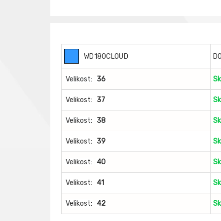
WD180CLOUD
D
Velikost:
36
Sk
Velikost:
37
Sk
Velikost:
38
Sk
Velikost:
39
Sk
Velikost:
40
Sk
Velikost:
41
Sk
Velikost:
42
Sk