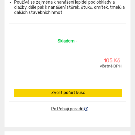
Používá se zejména k nanášení lepidel pod obklady a
dlažby, dále pak k nanášení stěrek, štuků, omítek, tmelů a
dalších stavebních hmot
Skladem
-
105 Kč
včetně DPH
Zvolit počet kusů
Potřebuji poradit