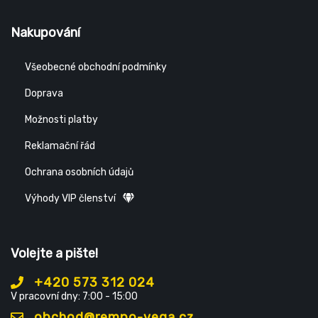
Nakupování
Všeobecné obchodní podmínky
Doprava
Možnosti platby
Reklamační řád
Ochrana osobních údajů
Výhody VIP členství
Volejte a pište!
+420 573 312 024
V pracovní dny: 7:00 - 15:00
obchod@rempo-vega.cz