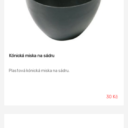
Kónická miska na sádru
Plastová kónická miska na sádru.
30 Kč