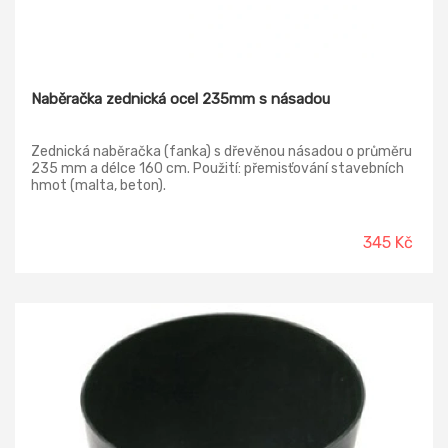
Naběračka zednická ocel 235mm s násadou
Zednická naběračka (fanka) s dřevěnou násadou o průměru
235 mm a délce 160 cm. Použití: přemisťování stavebních
hmot (malta, beton).
345 Kč