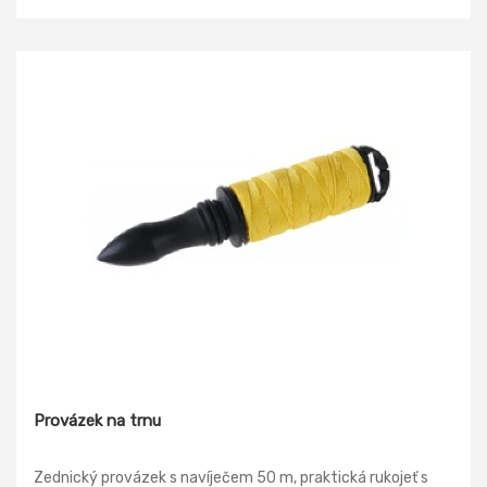
Provázek na trnu
Zednický provázek s navíječem 50 m, praktická rukojeť s