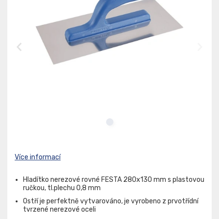
Více informací
Hladítko nerezové rovné FESTA 280x130 mm s plastovou
ručkou, tl.plechu 0,8 mm
Ostří je perfektně vytvarováno, je vyrobeno z prvotřídní
tvrzené nerezové oceli