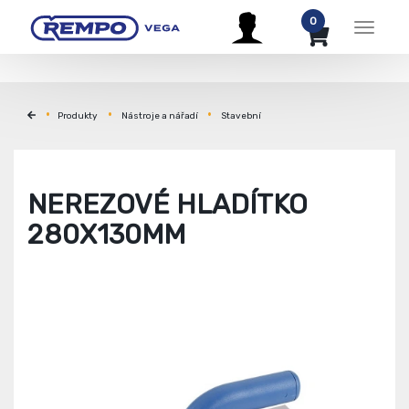
0
Menu
Produkty
Nástroje a nářadí
Stavební
NEREZOVÉ HLADÍTKO
280X130MM