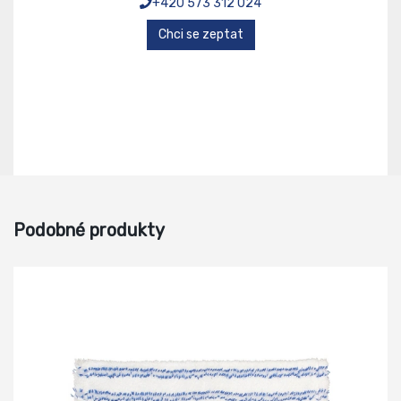
+420 573 312 024
Chci se zeptat
Podobné produkty