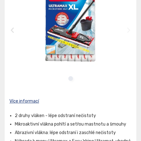
Více informací
2 druhy vláken - lépe odstraní nečistoty
Mikroaktivní vlákna pohltí a setřou mastnotu a šmouhy
Abrazivní vlákna: lépe odstraní i zaschlé nečistoty