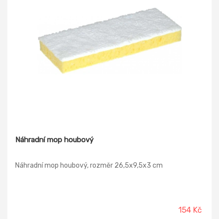
Náhradní mop houbový
Náhradní mop houbový, rozměr 26,5x9,5x3 cm
154 Kč