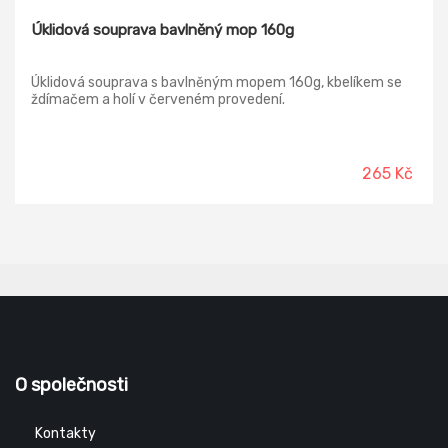
Úklidová souprava bavlněný mop 160g
Úklidová souprava s bavlněným mopem 160g, kbelíkem se
ždímačem a holí v červeném provedení.
265 Kč
O společnosti
Kontakty