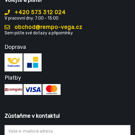
Volejte a pište!
+420 573 312 024
V pracovní dny: 7:00 - 15:00
obchod@rempo-vega.cz
Sem pište své dotazy a připomínky
Doprava
Platby
Zůstaňme v kontaktu!