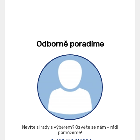
Odborně poradíme
Nevíte si rady s výběrem? Ozvěte se nám – rádi
pomůžeme!