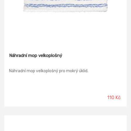
Náhradní mop velkoplošný
Náhradní mop velkoplošný pro mokrý úklid.
110 Kč