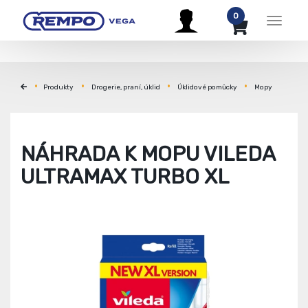
0
Menu
Produkty
Drogerie, praní, úklid
Úklidové pomůcky
Mopy
NÁHRADA K MOPU VILEDA
ULTRAMAX TURBO XL