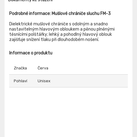
Podrobné informace: Mušlové chrániče sluchu FM-3
Dielektrické mušlové chrániče s odolným a snadno
nastavitelným hlavovým obloukem a pěnou plněnými
těsnícími polštářky; lehký a pohodlný hlavový oblouk
zajišťuje snížení tlaku při dlouhodobém nošení.
Informace o produktu
Značka
Červa
Pohlaví
Unisex