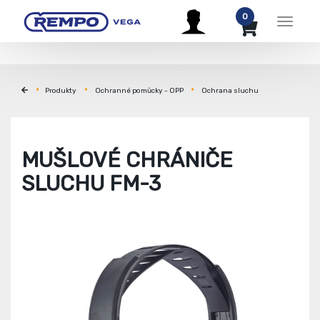
0
Menu
Produkty
Ochranné pomůcky - OPP
Ochrana sluchu
MUŠLOVÉ CHRÁNIČE
SLUCHU FM-3