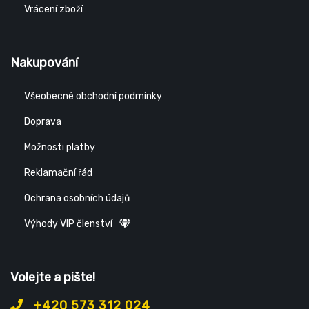
Vrácení zboží
Nakupování
Všeobecné obchodní podmínky
Doprava
Možnosti platby
Reklamační řád
Ochrana osobních údajů
Výhody VIP členství
Volejte a pište!
+420 573 312 024