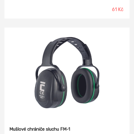
61 Kč
Mušlové chrániče sluchu FM-1