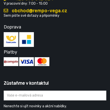
V pracovní dny: 7:00 - 15:00
obchod@rempo-vega.cz
Sem pište své dotazy a připomínky
Doprava
Platby
Zůstaňme v kontaktu!
Nenechte si ujít novinky a akční nabídky.