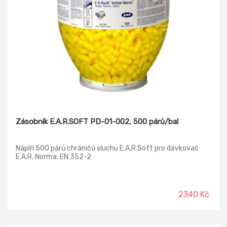
Zásobník E.A.R.SOFT PD-01-002, 500 párů/bal
Náplň 500 párů chráničů sluchu E.A.R Soft pro dávkovač
E.A.R. Norma: EN 352-2
2340 Kč