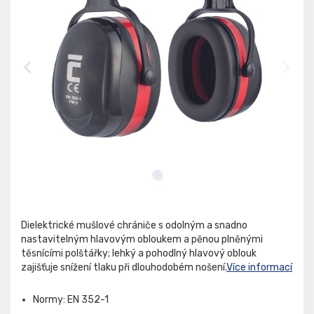
Dielektrické mušlové chrániče s odolným a snadno
nastavitelným hlavovým obloukem a pěnou plněnými
těsnícími polštářky; lehký a pohodlný hlavový oblouk
zajišťuje snížení tlaku při dlouhodobém nošení.
Více informací
Normy: EN 352-1