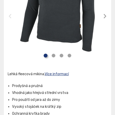
Lehká fleecová mikina.
Více informací
Prodyšná a pružná
Vhodná jako hřejivá střední vrstva
Pro použití od jara až do zimy
Vysoký stojáček na krátký zip
Ochranná krytka brady