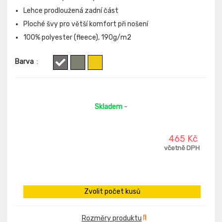
Lehce prodloužená zadní část
Ploché švy pro větší komfort při nošení
100% polyester (fleece), 190g/m2
Barva
:
Skladem
-
465 Kč
včetně DPH
Zvolit počet kusů
Rozměry produktu