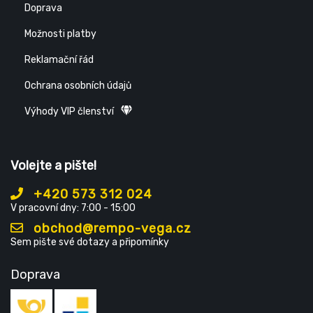
Doprava
Možnosti platby
Reklamační řád
Ochrana osobních údajů
Výhody VIP členství
Volejte a pište!
+420 573 312 024
V pracovní dny: 7:00 - 15:00
obchod@rempo-vega.cz
Sem pište své dotazy a připomínky
Doprava