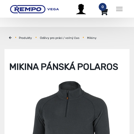
0
Menu
Produkty
Oděvy pro práci / volný čas
Mikiny
MIKINA PÁNSKÁ POLAROS