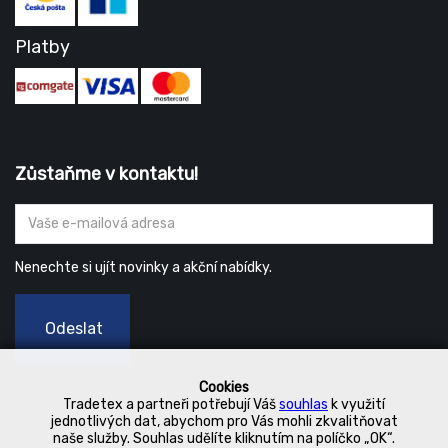
Platby
Zůstaňme v kontaktu!
Nenechte si ujít novinky a akční nabídky.
Odeslat
Cookies
Tradetex a partneři potřebují Váš
souhlas
k využití
jednotlivých dat, abychom pro Vás mohli zkvalitňovat
naše služby. Souhlas udělíte kliknutím na políčko „OK“.