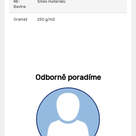
NE-
Směs materiálů
Bavlna
Gramáž
250 g/m2
Odborně poradíme