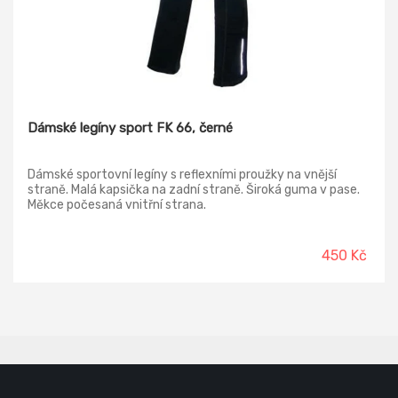
Dámské legíny sport FK 66, černé
Dámské sportovní legíny s reflexními proužky na vnější
straně. Malá kapsička na zadní straně. Široká guma v pase.
Měkce počesaná vnitřní strana.
450 Kč