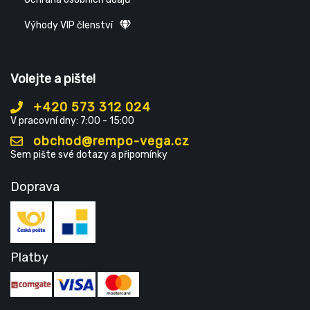
Výhody VIP členství
Volejte a pište!
+420 573 312 024
V pracovní dny: 7:00 - 15:00
obchod@rempo-vega.cz
Sem pište své dotazy a připomínky
Doprava
Platby