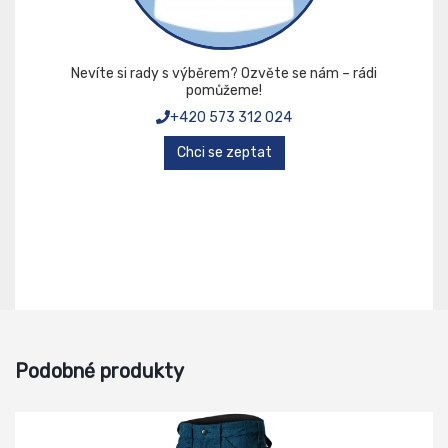
Nevíte si rady s výběrem? Ozvěte se nám – rádi
pomůžeme!
+420 573 312 024
Chci se zeptat
Podobné produkty