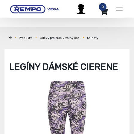
0
Menu
Produkty
Oděvy pro práci / volný čas
Kalhoty
LEGÍNY DÁMSKÉ CIERENE