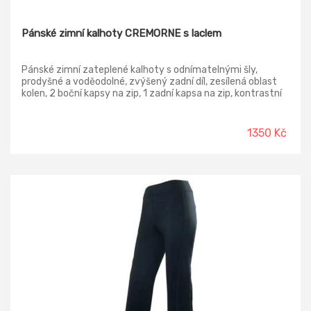
Pánské zimní kalhoty CREMORNE s laclem
Pánské zimní zateplené kalhoty s odnímatelnými šly,
prodyšné a voděodolné, zvýšený zadní díl, zesílená oblast
kolen, 2 boční kapsy na zip, 1 zadní kapsa na zip, kontrastní
paspulky.
1350 Kč