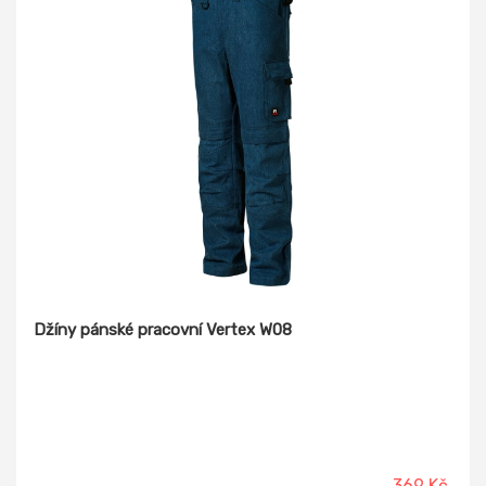
Džíny pánské pracovní Vertex W08
369 Kč