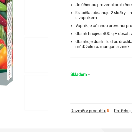
Je účinnou prevencí proti čern
Krabička obsahuje 2 složky - hn
s vápníkem
Vápník je účinnou prevencí pro
Obsah hnojiva 300 g + obsah 
Obsahuje dusík, fosfor, draslík
měď, železo, mangan a zinek
Skladem
-
Rozměry produktu
Potřebuji