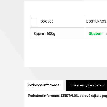
000506
DOSTUPNOS
Objem:
500g
Skladem
- 
Podrobné informace
Dokumenty ke stažení
Podrobné informace: KRISTALON, zdravé rajče a pap