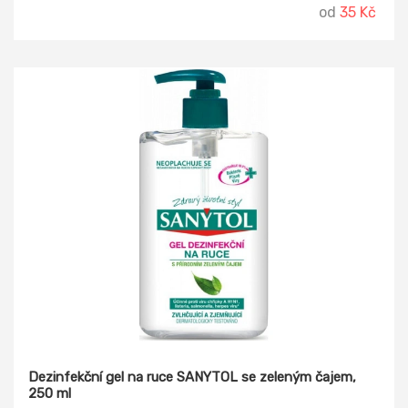
od
35 Kč
Dezinfekční gel na ruce SANYTOL se zeleným čajem,
250 ml