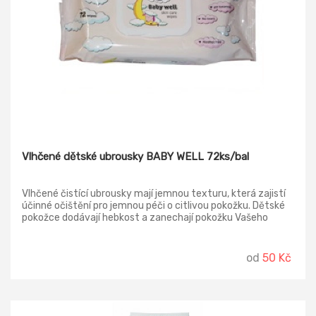
Vlhčené dětské ubrousky BABY WELL 72ks/bal
Vlhčené čistící ubrousky mají jemnou texturu, která zajistí
účinné očištění pro jemnou péči o citlivou pokožku. Dětské
pokožce dodávají hebkost a zanechají pokožku Vašeho
děťátka svěží.
od
50 Kč