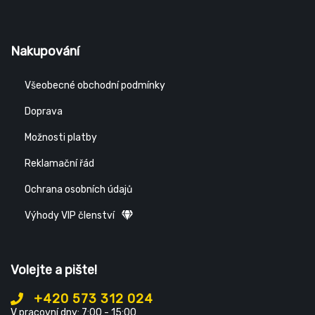
Nakupování
Všeobecné obchodní podmínky
Doprava
Možnosti platby
Reklamační řád
Ochrana osobních údajů
Výhody VIP členství
Volejte a pište!
+420 573 312 024
V pracovní dny: 7:00 - 15:00