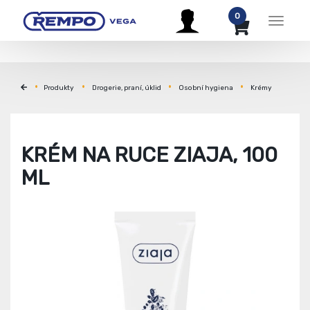
0
Menu
Produkty
Drogerie, praní, úklid
Osobní hygiena
Krémy
KRÉM NA RUCE ZIAJA, 100
ML