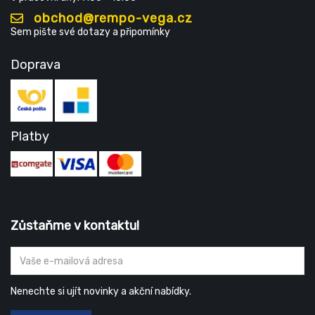
obchod@rempo-vega.cz
Sem pište své dotazy a připomínky
Doprava
Platby
Zůstaňme v kontaktu!
Nenechte si ujít novinky a akční nabídky.