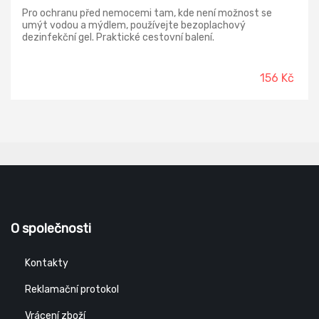
Pro ochranu před nemocemi tam, kde není možnost se
umýt vodou a mýdlem, používejte bezoplachový
dezinfekční gel. Praktické cestovní balení.
156 Kč
O společnosti
Kontakty
Reklamační protokol
Vrácení zboží