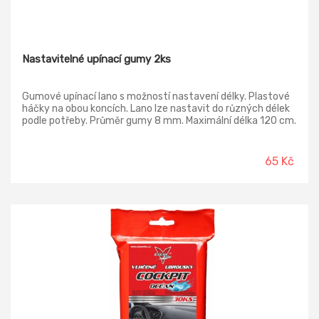
Nastavitelné upínací gumy 2ks
Gumové upínací lano s možností nastavení délky. Plastové
háčky na obou koncích. Lano lze nastavit do různých délek
podle potřeby. Průměr gumy 8 mm. Maximální délka 120 cm.
2 ks v balení.
65 Kč