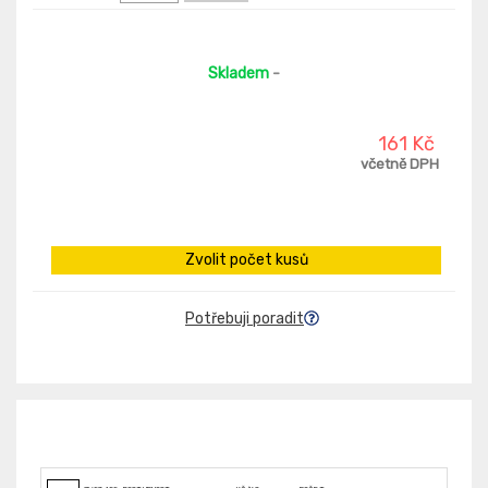
Skladem
-
161 Kč
včetně DPH
Zvolit počet kusů
Potřebuji poradit