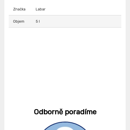
Značka
Labar
Objem
5 l
Odborně poradíme