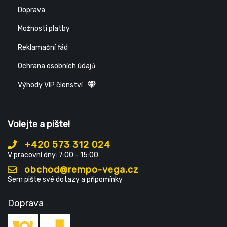
Doprava
Možnosti platby
Reklamační řád
Ochrana osobních údajů
Výhody VIP členství
Volejte a pište!
+420 573 312 024
V pracovní dny: 7:00 - 15:00
obchod@rempo-vega.cz
Sem pište své dotazy a připomínky
Doprava