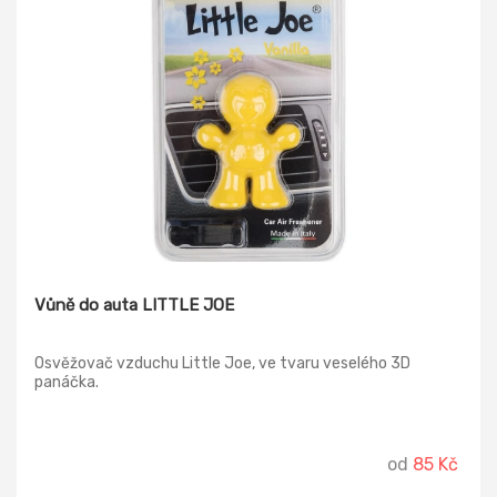
Vůně do auta LITTLE JOE
Osvěžovač vzduchu Little Joe, ve tvaru veselého 3D
panáčka.
od
85 Kč