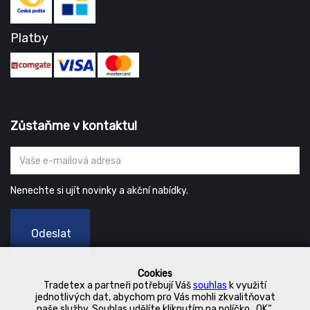
Platby
Zůstaňme v kontaktu!
Nenechte si ujít novinky a akční nabídky.
Odeslat
Cookies
Tradetex a partneři potřebují Váš
souhlas
k využití
jednotlivých dat, abychom pro Vás mohli zkvalitňovat
naše služby. Souhlas udělíte kliknutím na políčko „OK“.