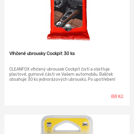
Vlhčené ubrousky Cockpit 30 ks
CLEANFOX vlhčený ubrousek Cockpit čistí a ošetřuje
plastové, gumové části ve Vašem automobilu. Balíček
obsahuje 30 ks jednorázových ubrousků. Po upotřebení
odložte do komunálního odpadu.
88 Kč