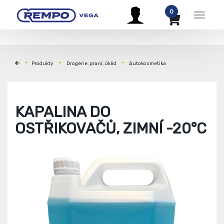
0
Menu
Produkty
Drogerie, praní, úklid
Autokosmetika
KAPALINA DO
OSTŘIKOVAČŮ, ZIMNÍ -20°C