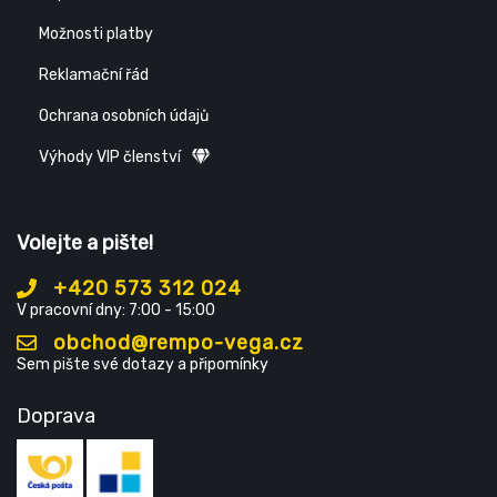
Možnosti platby
Reklamační řád
Ochrana osobních údajů
Výhody VIP členství
Volejte a pište!
+420 573 312 024
V pracovní dny: 7:00 - 15:00
obchod@rempo-vega.cz
Sem pište své dotazy a připomínky
Doprava