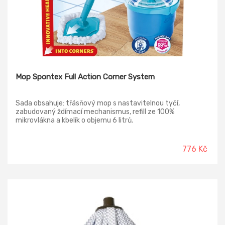
Mop Spontex Full Action Corner System
Sada obsahuje: třásňový mop s nastavitelnou tyčí,
zabudovaný ždímací mechanismus, refill ze 100%
mikrovlákna a kbelík o objemu 6 litrů.
776 Kč