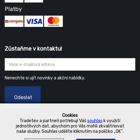
Platby
Zůstaňme v kontaktu!
Nenechte si ujít novinky a akční nabídky.
Odeslat
Cookies
Tradetex a partneři potřebují Váš
souhlas
k využití
jednotlivých dat, abychom pro Vás mohli zkvalitňovat
naše služby. Souhlas udělíte kliknutím na políčko „OK“.