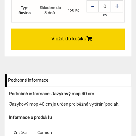
-
+
Typ:
Skladem do
168 Kč
Bavlna
3 dnů
ks
Vložit do košíku
Podrobné informace
Podrobné informace: Jazykový mop 40 cm
Jazykový mop 40 cm je určen pro běžné vytírání podlah.
Informace o produktu
Značka
Cormen