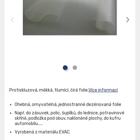
Protiskluzová, měkká, tlumící, čirá folie.
Více informací
Ohebná, omyvatelná, jednostranně dezénovaná folie
Např. do zásuvek, polic, šuplíků, do lednice, potravinové
skříně, podložka pod obuv, nakloněné plochy, do kufru
automobilu.....
Vyrobená z materiálu EVAC