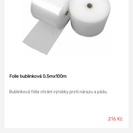
Folie bublinková 0,5mx100m
Bublinková fólie chrání výrobky proti nárazu a pádu.
216 Kč