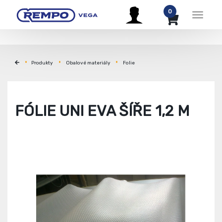
0
Menu
Produkty
Obalové materiály
Folie
FÓLIE UNI EVA ŠÍŘE 1,2 M