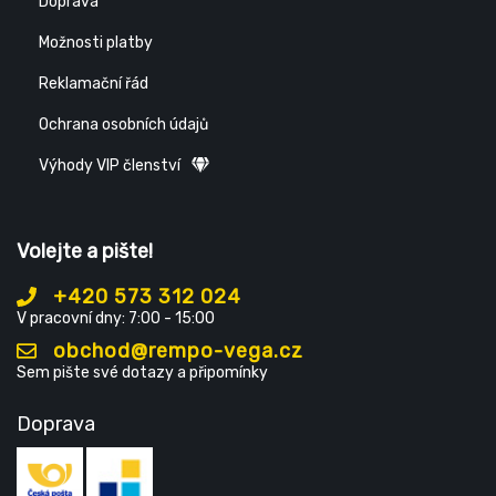
Doprava
Možnosti platby
Reklamační řád
Ochrana osobních údajů
Výhody VIP členství
Volejte a pište!
+420 573 312 024
V pracovní dny: 7:00 - 15:00
obchod@rempo-vega.cz
Sem pište své dotazy a připomínky
Doprava