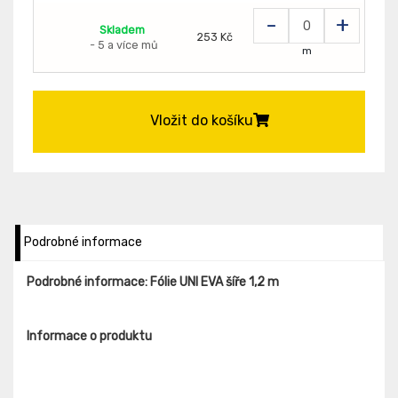
-
+
Skladem
253 Kč
- 5 a více mů
m
Vložit do košíku
Podrobné informace
Podrobné informace: Fólie UNI EVA šíře 1,2 m
Informace o produktu