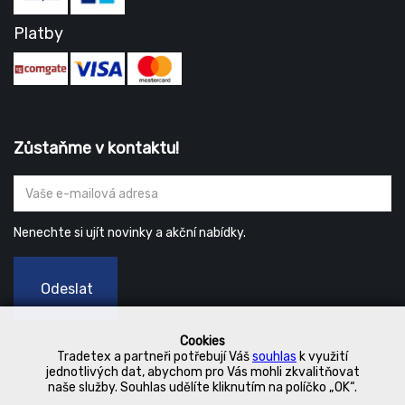
Platby
Zůstaňme v kontaktu!
Nenechte si ujít novinky a akční nabídky.
Odeslat
Cookies
Tradetex a partneři potřebují Váš
souhlas
k využití
jednotlivých dat, abychom pro Vás mohli zkvalitňovat
naše služby. Souhlas udělíte kliknutím na políčko „OK“.