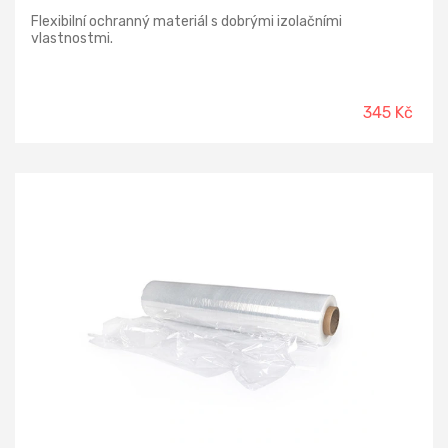
Flexibilní ochranný materiál s dobrými izolačními
vlastnostmi.
345 Kč