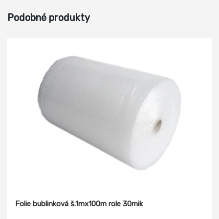
Podobné produkty
Folie bublinková š.1mx100m role 30mik