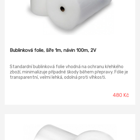
Bublinková folie, šíře 1m, návin 100m, 2V
Standardní bublinková folie vhodná na ochranu křehkého
zboží, minimalizuje případné škody během přepravy. Fólie je
transparentní, velmi lehká, odolná proti vlhkosti.
480 Kč