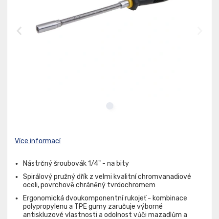
Více informací
Nástrčný šroubovák 1/4" - na bity
Spirálový pružný dřík z velmi kvalitní chromvanadiové
oceli, povrchově chráněný tvrdochromem
Ergonomická dvoukomponentní rukojeť - kombinace
polypropylenu a TPE gumy zaručuje výborné
antiskluzové vlastnosti a odolnost vůči mazadlům a