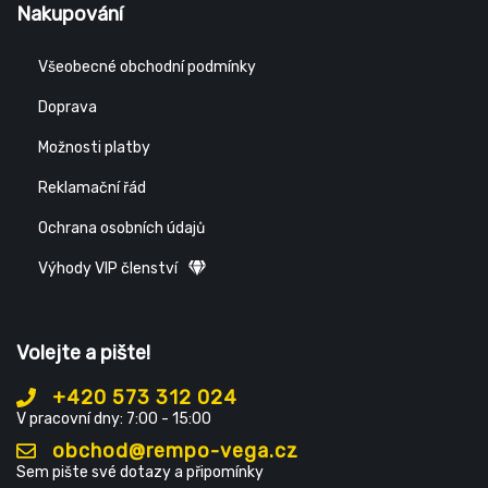
Nakupování
Všeobecné obchodní podmínky
Doprava
Možnosti platby
Reklamační řád
Ochrana osobních údajů
Výhody VIP členství
Volejte a pište!
+420 573 312 024
V pracovní dny: 7:00 - 15:00
obchod@rempo-vega.cz
Sem pište své dotazy a připomínky