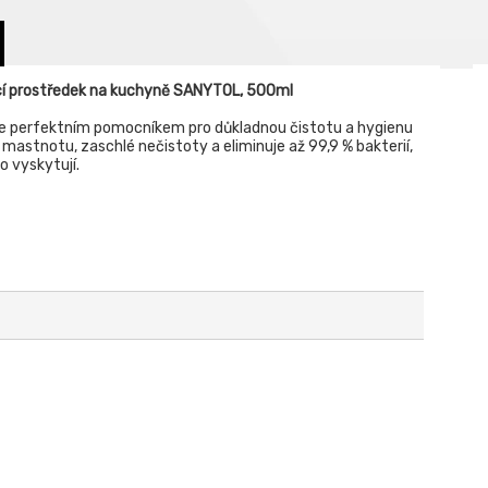
ící prostředek na kuchyně SANYTOL, 500ml
 je perfektním pomocníkem pro důkladnou čistotu a hygienu
mastnotu, zaschlé nečistoty a eliminuje až 99,9 % bakterií,
o vyskytují.