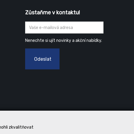
Zůstaňme v kontaktu!
Nenechte si ujít novinky a akční nabídky.
Odeslat
mohli zkvalitňovat