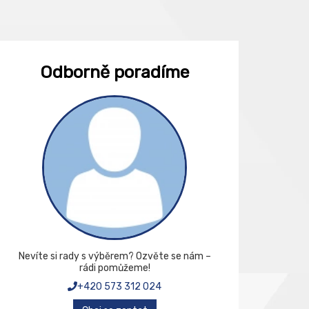
Odborně poradíme
Nevíte si rady s výběrem? Ozvěte se nám –
rádi pomůžeme!
+420 573 312 024