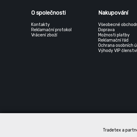
O společnosti
Nakupování
Kontakty
Všeobecné obchodn
Reklamační protokol
Doprava
Vrácení zboží
Možnosti platby
Reklamační řád
Ochrana osobních ú
Výhody VIP členstv
Tradetex a partne