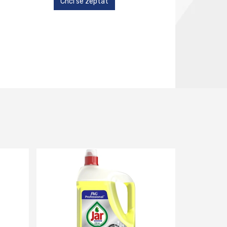
Chci se zeptat