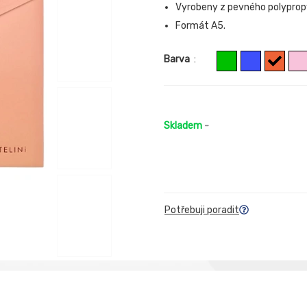
Vyrobeny z pevného polypropy
Formát A5.
Barva
:
Skladem
-
Potřebuji poradit