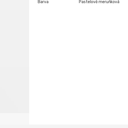
Barva
Pastelově meruňková