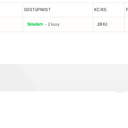
DOSTUPNOST
KČ/KS:
Skladem
- 2 kusy
28 Kč