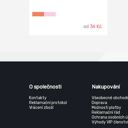
od
36 Kč
O společnosti
Nakupování
Kontakty
Všeobecné obchodn
Reklamační protokol
Doprava
Vrácení zboží
Možnosti platby
Reklamační řád
Ochrana osobních ú
Výhody VIP členstv