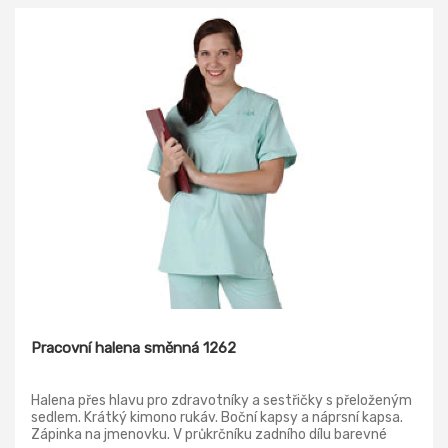
Pracovní halena směnná 1262
Halena přes hlavu pro zdravotníky a sestřičky s přeloženým
sedlem. Krátký kimono rukáv. Boční kapsy a náprsní kapsa.
Zápinka na jmenovku. V průkrčníku zadního dílu barevné