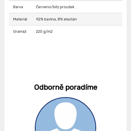
Barva
Červeno/bílý proužek
Materiál
92% bavlna, 8% elastan
Gramáž
220 g/m2
Odborně poradíme