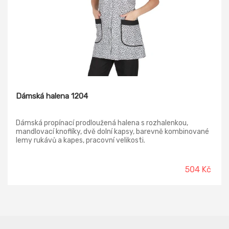
Dámská halena 1204
Dámská propínací prodloužená halena s rozhalenkou,
mandlovací knoflíky, dvě dolní kapsy, barevně kombinované
lemy rukávů a kapes, pracovní velikosti.
504 Kč