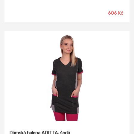
označení velikosti. V bocích rozparky.
606 Kč
Dámská halena ADITTA, šedá