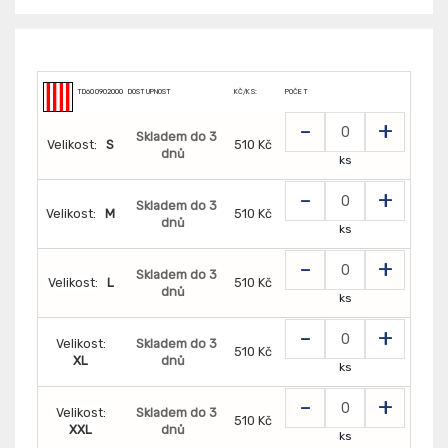
TD600902000T5T5
DOSTUPNOST
KČ/KS:
POČET
-
+
Skladem do 3
Velikost:
S
510 Kč
dnů
ks
-
+
Skladem do 3
Velikost:
M
510 Kč
dnů
ks
-
+
Skladem do 3
Velikost:
L
510 Kč
dnů
ks
-
+
Velikost:
Skladem do 3
510 Kč
XL
dnů
ks
-
+
Velikost:
Skladem do 3
510 Kč
XXL
dnů
ks