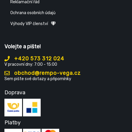
Reklamační řád
Ochrana osobních údajů
Výhody VIP členství
Volejte a pište!
+420 573 312 024
V pracovní dny: 7:00 - 15:00
obchod@rempo-vega.cz
Sem pište své dotazy a připomínky
Doprava
Platby