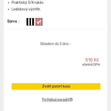
Praktický 3/4 rukáv.
Lodičkový výstřih.
Barva
:
Skladem do 3 dnů
-
510 Kč
včetně DPH
Zvolit počet kusů
Potřebuji poradit