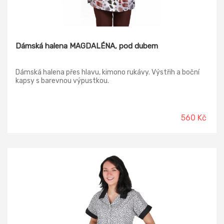
Dámská halena MAGDALÉNA, pod dubem
Dámská halena přes hlavu, kimono rukávy. Výstřih a boční
kapsy s barevnou výpustkou.
560 Kč