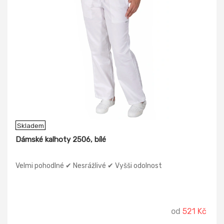
Skladem
Dámské kalhoty 2506, bílé
Velmi pohodlné ✔ Nesrážlivé ✔ Vyšši odolnost
od
521 Kč