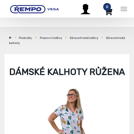
0
Men
Produkty
Pracovní oděvy
Zdravotnické oděvy
Zdravotnické
kalhoty
DÁMSKÉ KALHOTY RŮŽENA