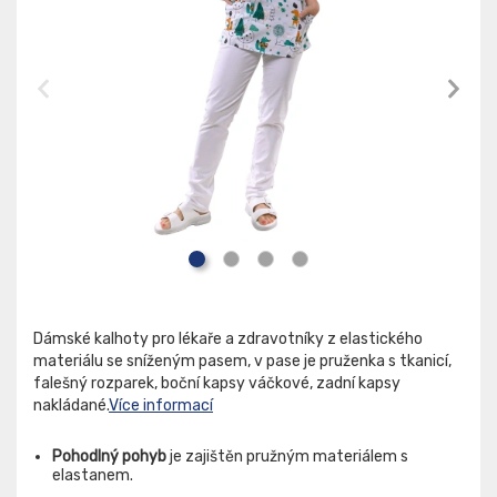
Dámské kalhoty pro lékaře a zdravotníky z elastického
materiálu se sníženým pasem, v pase je pruženka s tkanicí,
falešný rozparek, boční kapsy váčkové, zadní kapsy
nakládané.
Více informací
Pohodlný pohyb
je zajištěn pružným materiálem s
elastanem.