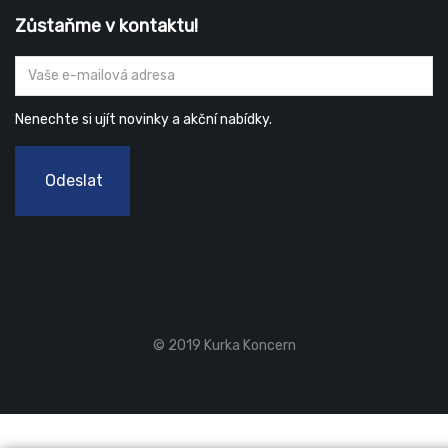
Zůstaňme v kontaktu!
Nenechte si ujít novinky a akční nabídky.
Odeslat
© 2019 Kurka Koncern