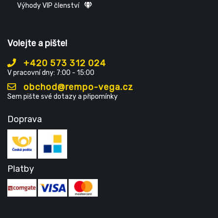
Výhody VIP členství
Volejte a pište!
+420 573 312 024
V pracovní dny: 7:00 - 15:00
obchod@rempo-vega.cz
Sem pište své dotazy a připomínky
Doprava
Platby