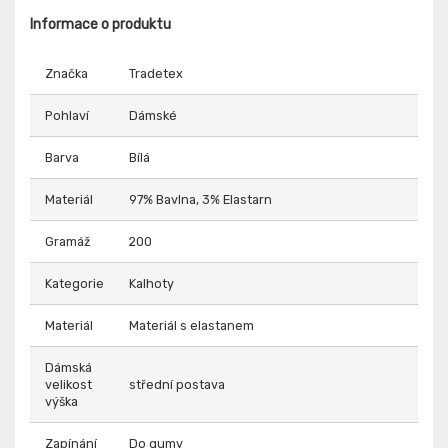
Informace o produktu
Značka
Tradetex
Pohlaví
Dámské
Barva
Bílá
Materiál
97% Bavlna, 3% Elastarn
Gramáž
200
Kategorie
Kalhoty
Materiál
Materiál s elastanem
Dámská
velikost
střední postava
výška
Zapínání
Do gumy