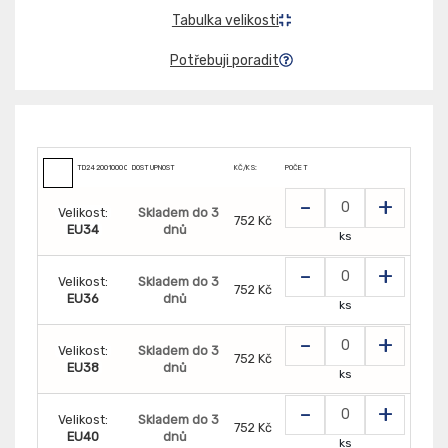
Tabulka velikosti
Potřebuji poradit
TD2420010000000
DOSTUPNOST
KČ/KS:
POČET
-
+
Velikost:
Skladem do 3
752 Kč
EU34
dnů
ks
-
+
Velikost:
Skladem do 3
752 Kč
EU36
dnů
ks
-
+
Velikost:
Skladem do 3
752 Kč
EU38
dnů
ks
-
+
Velikost:
Skladem do 3
752 Kč
EU40
dnů
ks