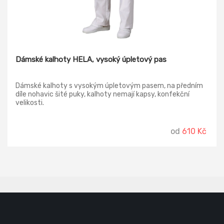
Dámské kalhoty HELA, vysoký úpletový pas
Dámské kalhoty s vysokým úpletovým pasem, na předním
díle nohavic šité puky, kalhoty nemají kapsy, konfekční
velikosti.
od
610 Kč