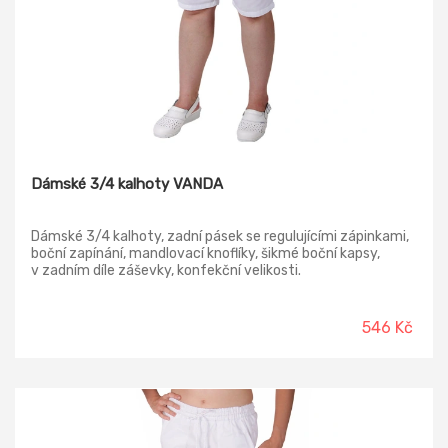
Dámské 3/4 kalhoty VANDA
Dámské 3/4 kalhoty, zadní pásek se regulujícími zápinkami,
boční zapínání, mandlovací knoflíky, šikmé boční kapsy,
v zadním díle záševky, konfekční velikosti.
546 Kč