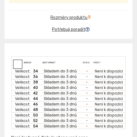
Rozměry produktu
Potřebuji poradit
JN3003
DOSTUPNOST
KČ/KS:
POČET
Velikost:
34
Skladem do 3 dnů
-
Není k dispozici
Velikost:
36
Skladem do 3 dnů
-
Není k dispozici
Velikost:
38
Skladem do 3 dnů
-
Není k dispozici
Velikost:
40
Skladem do 3 dnů
-
Není k dispozici
Velikost:
42
Skladem do 3 dnů
-
Není k dispozici
Velikost:
44
Skladem do 3 dnů
-
Není k dispozici
Velikost:
46
Skladem do 3 dnů
-
Není k dispozici
Velikost:
48
Skladem do 3 dnů
-
Není k dispozici
Velikost:
50
Skladem do 3 dnů
-
Není k dispozici
Velikost:
52
Skladem do 3 dnů
-
Není k dispozici
Velikost:
54
Skladem do 3 dnů
-
Není k dispozici