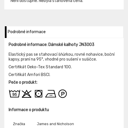
Není dostupné. Nebyla stanovená cena.
Podrobné informace
Podrobné informace: Dámské kalhoty JN3003
Elastický pas se stahovací šňůrkou, rovné nohavice, boční
kapsy, praní na 95°, vhodné pro sušení v sušičce.
Certifikát Oeko-Tex Standard 100.
Certifikát Amfori BSCI.
Peče o produkt:
Informace o produktu
Značka
James and Nicholson