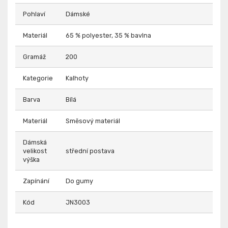
Pohlaví
Dámské
Materiál
65 % polyester, 35 % bavlna
Gramáž
200
Kategorie
Kalhoty
Barva
Bílá
Materiál
Směsový materiál
Dámská
velikost
střední postava
výška
Zapínání
Do gumy
Kód
JN3003