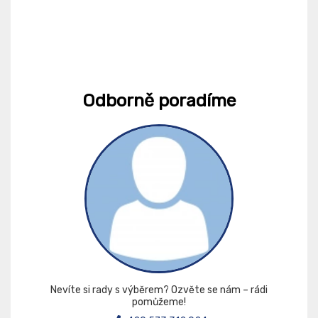
Odborně poradíme
Nevíte si rady s výběrem? Ozvěte se nám – rádi
pomůžeme!