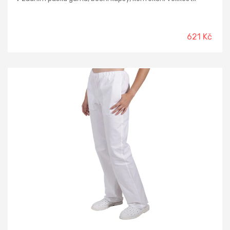
621 Kč