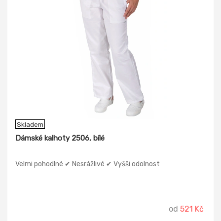
Skladem
Dámské kalhoty 2506, bílé
Velmi pohodlné ✔ Nesrážlivé ✔ Vyšši odolnost
od
521 Kč