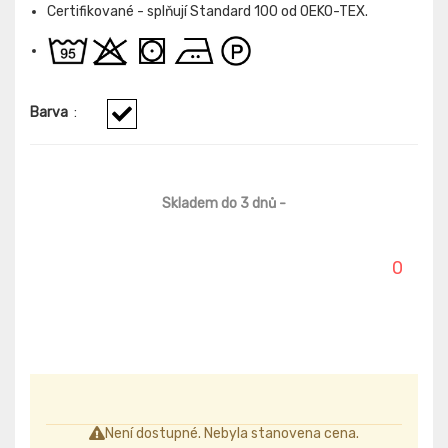
Certifikované - splňují Standard 100 od OEKO-TEX.
Barva
:
Skladem do 3 dnů
-
0
Není dostupné. Nebyla stanovena cena.