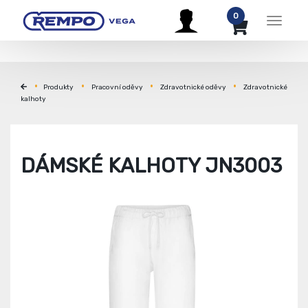
0
Menu
Produkty
Pracovní oděvy
Zdravotnické oděvy
Zdravotnické
kalhoty
DÁMSKÉ KALHOTY JN3003