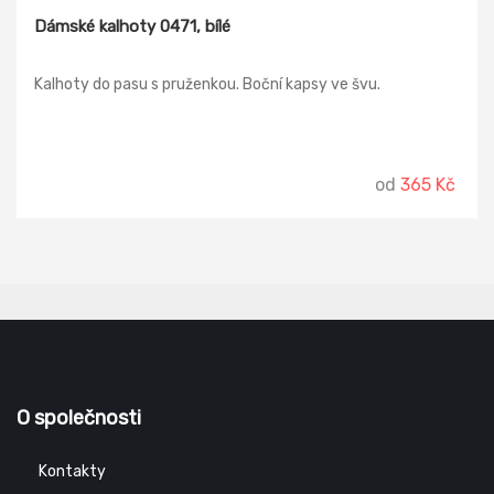
Dámské kalhoty 0471, bílé
Kalhoty do pasu s pruženkou. Boční kapsy ve švu.
od
365 Kč
O společnosti
Kontakty