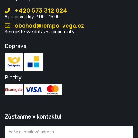
+420 573 312 024
V pracovní dny: 7:00 - 15:00
obchod@rempo-vega.cz
Sem pište své dotazy a připomínky
Doprava
Platby
Zůstaňme v kontaktu!