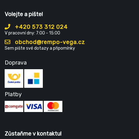
Volejte a pište!
+420 573 312 024
V pracovní dny: 7:00 - 15:00
obchod@rempo-vega.cz
Sem pište své dotazy a připomínky
Doprava
Platby
Zůstaňme v kontaktu!