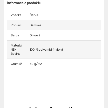
Informace o produktu
Značka
Červa
Pohlaví
Dámské
Barva
Olivová
Materiál
NE-
100 % polyamid (nylon)
Bavlna
Gramáž
40 g/m2