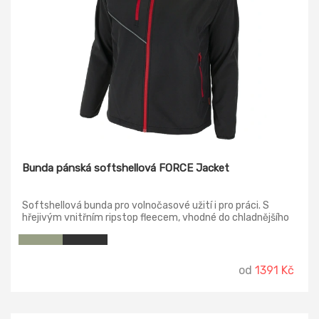
Bunda pánská softshellová FORCE Jacket
Softshellová bunda pro volnočasové užití i pro práci. S
hřejivým vnitřním ripstop fleecem, vhodné do chladnějšího
počasí.
od
1391 Kč