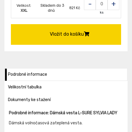
-
+
Velikost:
Skladem do 3
821 Kč
XXL
dnů
ks
Vložit do košíku
Podrobné informace
Velikostní tabulka
Dokumenty ke stažení
Podrobné informace: Dámská vesta L-SURE SYLVIA LADY
Dámská volnočasová zateplená vesta.