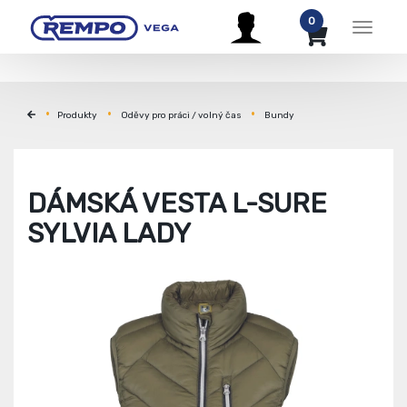
0
Menu
Produkty
Oděvy pro práci / volný čas
Bundy
DÁMSKÁ VESTA L-SURE
SYLVIA LADY