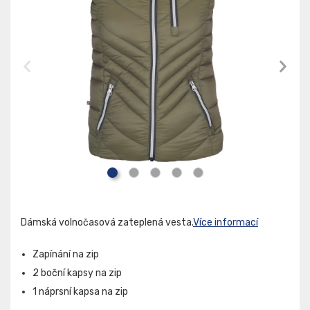
Dámská volnočasová zateplená vesta.
Více informací
Zapínání na zip
2 boční kapsy na zip
1 náprsní kapsa na zip