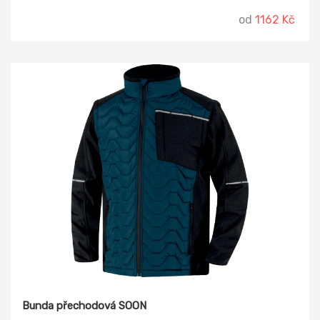
od
1162 Kč
Bunda přechodová SOON