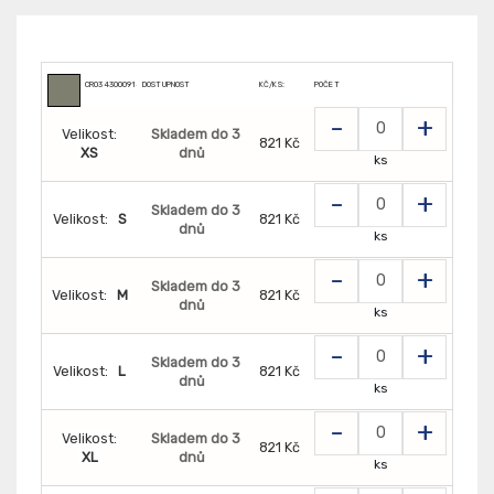
CR0343000914
DOSTUPNOST
KČ/KS:
POČET
-
+
Velikost:
Skladem do 3
821 Kč
XS
dnů
ks
-
+
Skladem do 3
Velikost:
S
821 Kč
dnů
ks
-
+
Skladem do 3
Velikost:
M
821 Kč
dnů
ks
-
+
Skladem do 3
Velikost:
L
821 Kč
dnů
ks
-
+
Velikost:
Skladem do 3
821 Kč
XL
dnů
ks