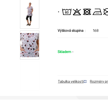
Výšková skupina
:
168
Skladem
-
Rozměry p
Tabulka velikosti