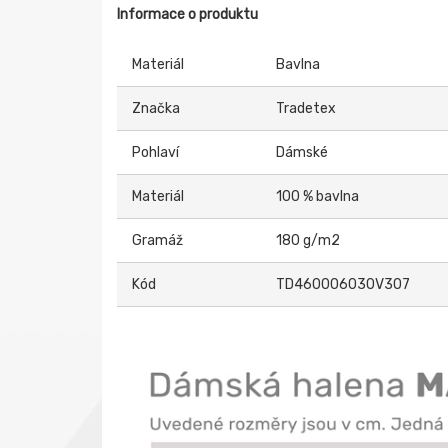
Informace o produktu
Materiál
Bavlna
Značka
Tradetex
Pohlaví
Dámské
Materiál
100 % bavlna
Gramáž
180 g/m2
Kód
TD460006030V307