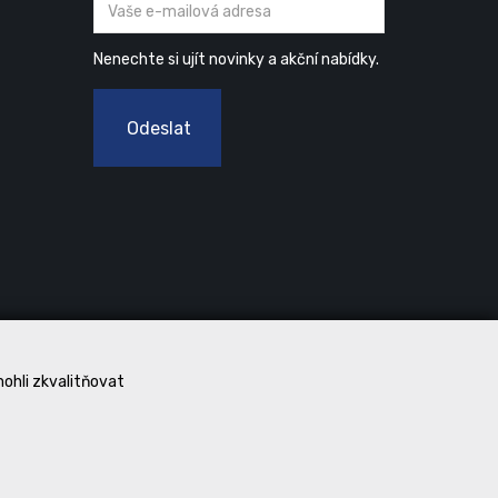
Nenechte si ujít novinky a akční nabídky.
Odeslat
mohli zkvalitňovat