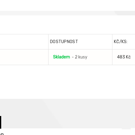
DOSTUPNOST
KČ/KS:
Skladem
- 2 kusy
483 Kč