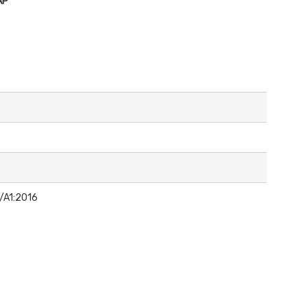
AP
/A1:2016