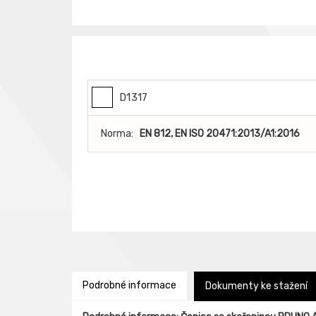
D1317
Norma:
EN 812, EN ISO 20471:2013/A1:2016
Podrobné informace
Dokumenty ke stažení