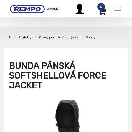
0
Menu
Produkty
Oděvy pro práci / volný čas
Bundy
BUNDA PÁNSKÁ
SOFTSHELLOVÁ FORCE
JACKET