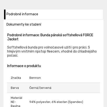
Podrobné informace
Dokumenty ke stažení
Podrobné informace: Bunda pánská softshellová FORCE
Jacket
Softshellová bunda pro volnočasové užití i pro práci. S
hřejivým vnitřním ripstop fleecem, vhodné do chladnějšího
počasí.
Informace o produktu
Značka
Bennon
Barva
Černá/červená
Materiál
NE-
94% polyester, 6% elastan (Spandex)
Bavlna