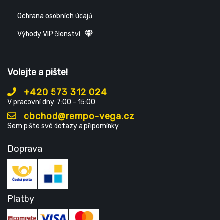
Ochrana osobních údajů
Výhody VIP členství
Volejte a pište!
+420 573 312 024
V pracovní dny: 7:00 - 15:00
obchod@rempo-vega.cz
Sem pište své dotazy a připomínky
Doprava
Platby