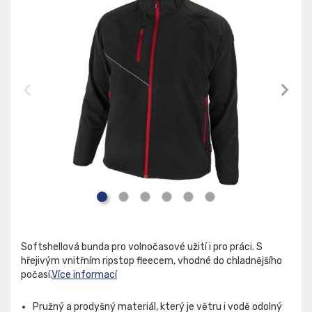
Softshellová bunda pro volnočasové užití i pro práci. S
hřejivým vnitřním ripstop fleecem, vhodné do chladnějšího
počasí.
Více informací
Pružný a prodyšný materiál, který je větru i vodě odolný