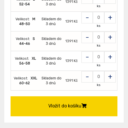
1391 Kč
52-54
3 dnů
ks
-
+
Velikost:
M
Skladem do
1391 Kč
48-50
3 dnů
ks
-
+
Velikost:
S
Skladem do
1391 Kč
44-46
3 dnů
ks
-
+
Velikost:
XL
Skladem do
1391 Kč
56-58
3 dnů
ks
-
+
Velikost:
XXL
Skladem do
1391 Kč
60-62
3 dnů
ks
Vložit do košíku