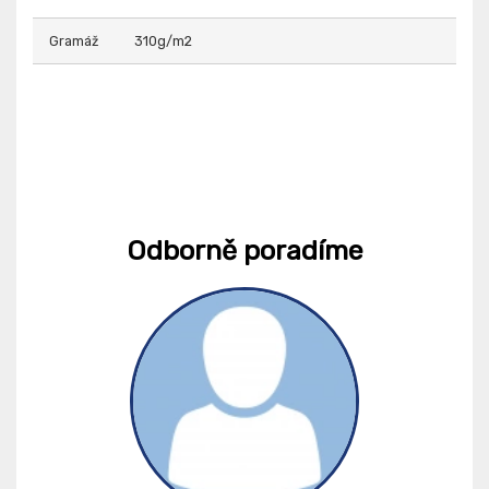
Gramáž
310g/m2
Odborně poradíme