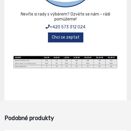
Nevíte si rady s výběrem? Ozvěte se nám – rádi
pomůžeme!
+420 573 312 024
Chci se zeptat
Podobné produkty