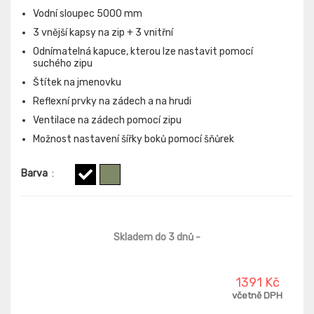
Vodní sloupec 5000 mm
3 vnější kapsy na zip + 3 vnitřní
Odnímatelná kapuce, kterou lze nastavit pomocí
suchého zipu
Štítek na jmenovku
Reflexní prvky na zádech a na hrudi
Ventilace na zádech pomocí zipu
Možnost nastavení šířky boků pomocí šňůrek
Barva
:
Skladem do 3 dnů
-
1391 Kč
včetně DPH