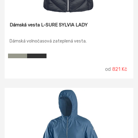
Dámská vesta L-SURE SYLVIA LADY
Dámská volnočasová zateplená vesta.
od
821 Kč