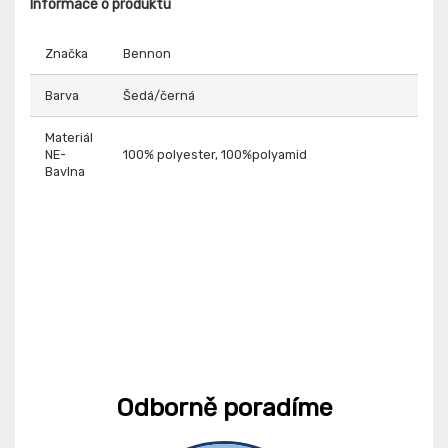
Informace o produktu
Značka
Bennon
Barva
Šedá/černá
Materiál
NE-
100% polyester, 100%polyamid
Bavlna
Odborně poradíme