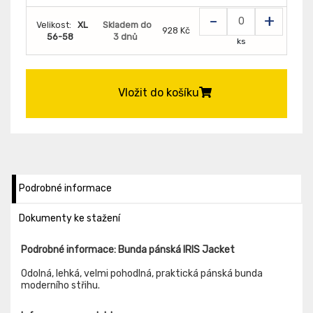
-
+
Velikost:
XL
Skladem do
928 Kč
56-58
3 dnů
ks
Vložit do košíku
Podrobné informace
Dokumenty ke stažení
Podrobné informace: Bunda pánská IRIS Jacket
Odolná, lehká, velmi pohodlná, praktická pánská bunda
moderního střihu.