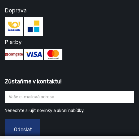
Doprava
Platby
Zůstaňme v kontaktu!
Nenechte si ujít novinky a akční nabídky.
Odeslat