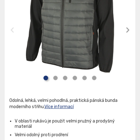
Odolná, lehká, velmi pohodlná, praktická pánská bunda
moderního střihu.
Více informací
V oblasti rukávů je použit velmi pružný a prodyšný
materiál
Velmi odolný proti prodření