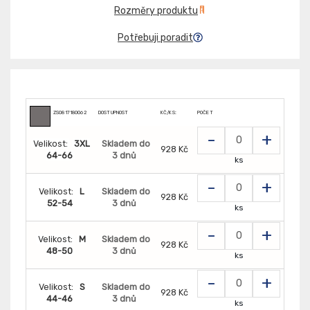
Rozměry produktu
Potřebuji poradit
ZS0817180062
DOSTUPNOST
KČ/KS:
POČET
-
+
Velikost:
3XL
Skladem do
928 Kč
64-66
3 dnů
ks
-
+
Velikost:
L
Skladem do
928 Kč
52-54
3 dnů
ks
-
+
Velikost:
M
Skladem do
928 Kč
48-50
3 dnů
ks
-
+
Velikost:
S
Skladem do
928 Kč
44-46
3 dnů
ks