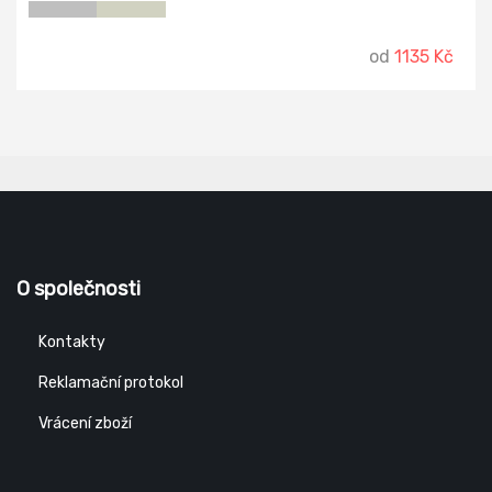
od
1135 Kč
O společnosti
Kontakty
Reklamační protokol
Vrácení zboží