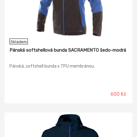
Skladem
Pánská softshellová bunda SACRAMENTO šedo-modrá
Pánská, softshell bunda s TPU membránou.
600 Kč