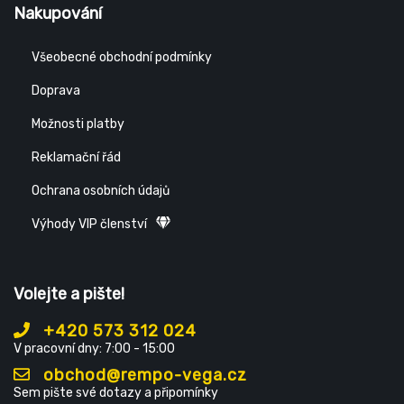
Nakupování
Všeobecné obchodní podmínky
Doprava
Možnosti platby
Reklamační řád
Ochrana osobních údajů
Výhody VIP členství
Volejte a pište!
+420 573 312 024
V pracovní dny: 7:00 - 15:00
obchod@rempo-vega.cz
Sem pište své dotazy a připomínky